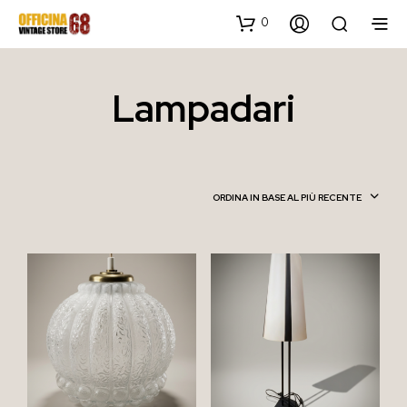
0
Lampadari
ORDINA IN BASE AL PIÙ RECENTE