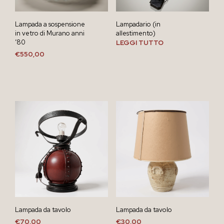
Lampada a sospensione
Lampadario (in
in vetro di Murano anni
allestimento)
’80
LEGGI TUTTO
€
550,00
Lampada da tavolo
Lampada da tavolo
€
70,00
€
30,00