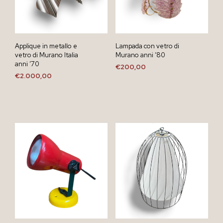
Applique in metallo e
Lampada con vetro di
vetro di Murano Italia
Murano anni ’80
anni ’70
€
200,00
€
2.000,00