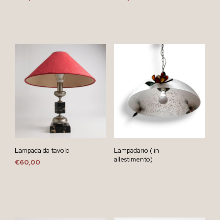
Lampada da tavolo
Lampadario ( in
allestimento)
€
60,00