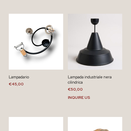
Lampadario
Lampada industriale nera
cilindrica
€
45,00
€
50,00
INQUIRE US