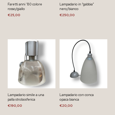
Faretti anni ’80 colore
Lampadario in “gabbia”
rosso/giallo
nero/bianco
€
25,00
€
250,00
Lampadario simile a una
Lampadario con conca
palla strobosferica
opaca bianca
€
190,00
€
20,00