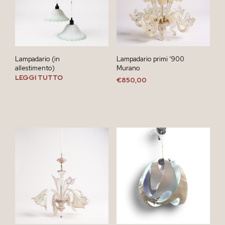
Lampadario (in
Lampadario primi ‘900
allestimento)
Murano
LEGGI TUTTO
€
850,00