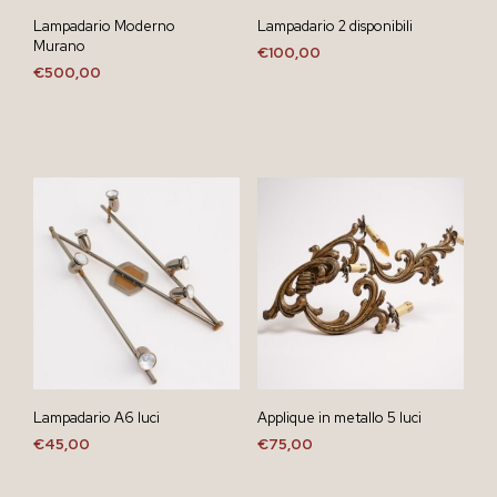
Lampadario Moderno
Lampadario 2 disponibili
Murano
€
100,00
€
500,00
Lampadario A6 luci
Applique in metallo 5 luci
€
45,00
€
75,00