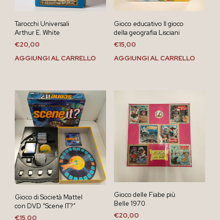
Tarocchi Universali
Gioco educativo Il gioco
Arthur E. White
della geografia Lisciani
€
20,00
€
15,00
AGGIUNGI AL CARRELLO
AGGIUNGI AL CARRELLO
Gioco delle Fiabe più
Gioco di Società Mattel
Belle 1970
con DVD “Scene IT?”
€
20,00
€
15,00