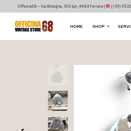
Officina68 – Via Bologna, 300 b/c, 44124 Ferrara |
(+39) 0532
HOME
SHOP
SERVI