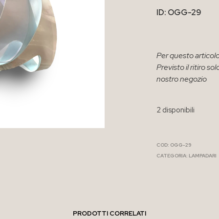
ID: OGG-29
Per questo articolo
Previsto il ritiro 
nostro negozio
2 disponibili
COD:
OGG-29
CATEGORIA:
LAMPADARI
PRODOTTI CORRELATI