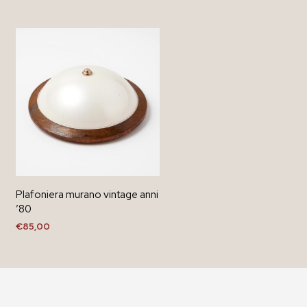
Plafoniera murano vintage anni
’80
€
85,00