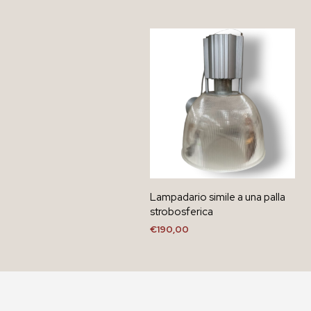
Lampadario simile a una palla
strobosferica
€
190,00