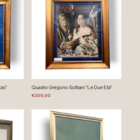
tas”
Quadro Gregorio Sciltiani “Le Due Età”
€
200,00