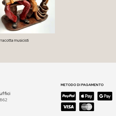
rracotta musicisti
AL CARRELLO
METODO DI PAGAMENTO
uffici
 862