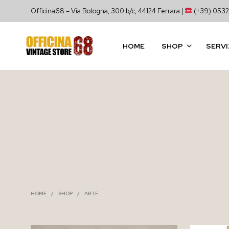
Officina68 – Via Bologna, 300 b/c, 44124 Ferrara |
(+39) 0532
HOME
SHOP
SERVI
HOME
/
SHOP
/
ARTE