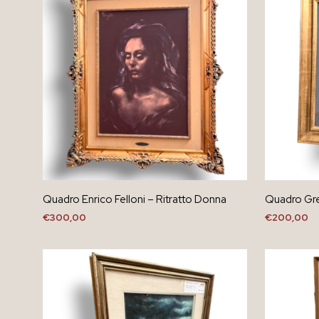
Quadro Enrico Felloni – Ritratto Donna
Quadro Greg
€
300,00
€
200,00