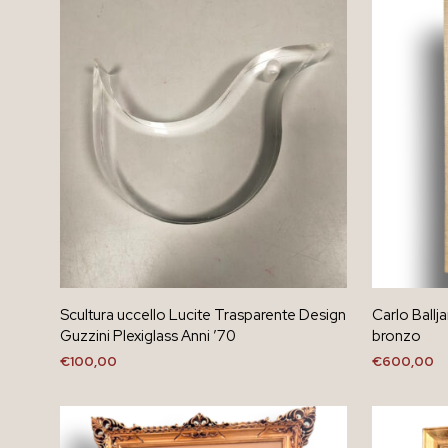
Scultura uccello Lucite Trasparente Design
Carlo Ballj
Guzzini Plexiglass Anni ’70
bronzo
€
100,00
€
600,00
AGGIUNGI AL CARRELLO