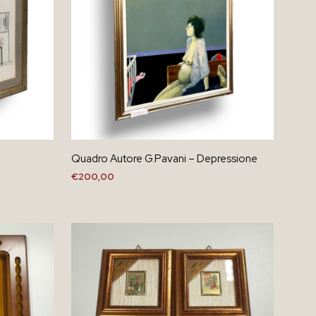
o
Quadro Autore G.Pavani – Depressione
€
200,00