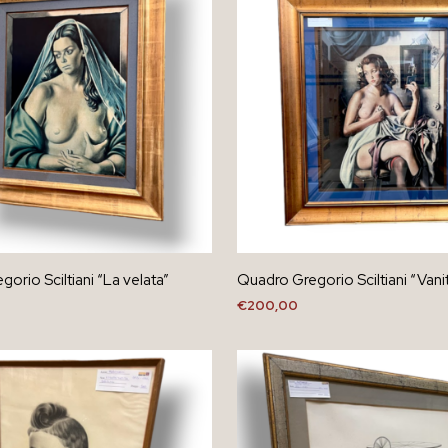
orio Sciltiani “La velata”
Quadro Gregorio Sciltiani “Vani
€
200,00