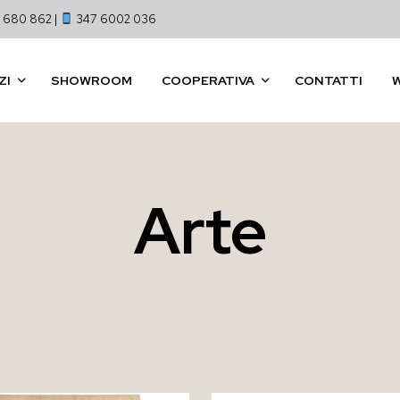
 680 862 |
347 6002 036
ZI
SHOWROOM
COOPERATIVA
CONTATTI
Arte