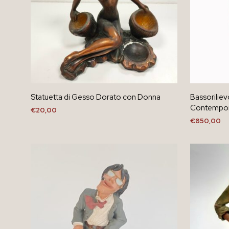
Statuetta di Gesso Dorato con Donna
Bassoriliev
Contempo
€
20,00
€
850,00
AGGIUNGI AL CARRELLO
AGGIUNGI 