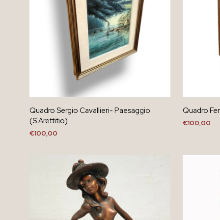
Quadro Sergio Cavallieri- Paesaggio
Quadro Fer
(S.Arettitio)
€
100,00
€
100,00