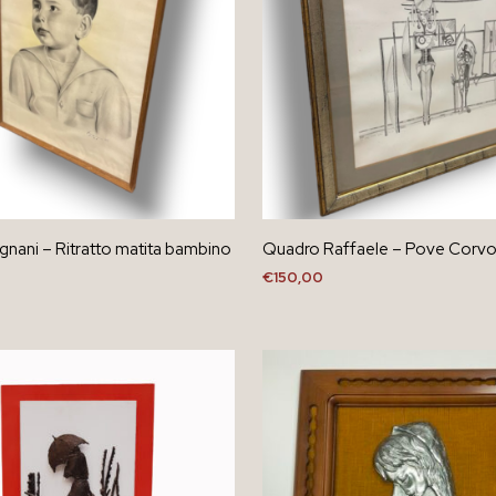
gnani – Ritratto matita bambino
Quadro Raffaele – Pove Corv
€
150,00