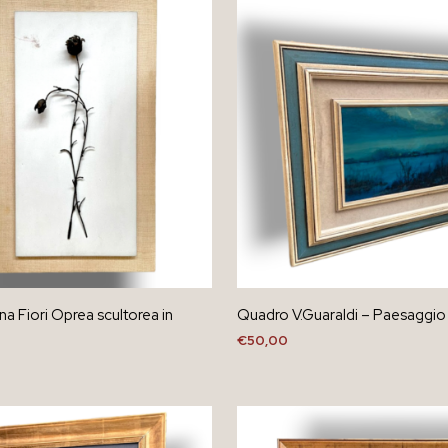
ana Fiori Oprea scultorea in
Quadro V.Guaraldi – Paesaggio
€
50,00