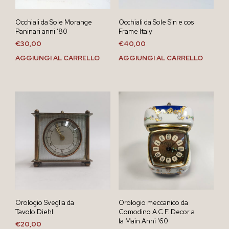
Occhiali da Sole Morange
Occhiali da Sole Sin e cos
Paninari anni ’80
Frame Italy
€
30,00
€
40,00
AGGIUNGI AL CARRELLO
AGGIUNGI AL CARRELLO
Orologio Sveglia da
Orologio meccanico da
Tavolo Diehl
Comodino A.C.F. Decor a
la Main Anni ’60
€
20,00