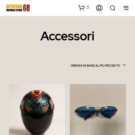
0
Accessori
ORDINA IN BASE AL PIÙ RECENTE