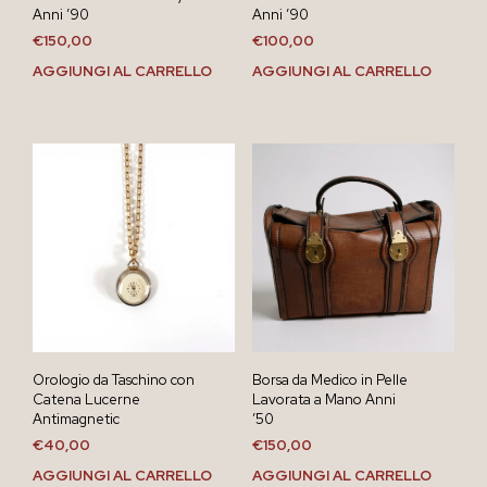
Anni ’90
Anni ’90
€
150,00
€
100,00
AGGIUNGI AL CARRELLO
AGGIUNGI AL CARRELLO
Orologio da Taschino con
Borsa da Medico in Pelle
Catena Lucerne
Lavorata a Mano Anni
Antimagnetic
’50
€
40,00
€
150,00
AGGIUNGI AL CARRELLO
AGGIUNGI AL CARRELLO