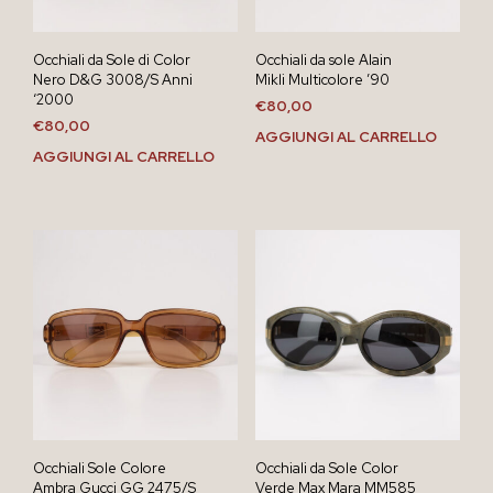
Occhiali da Sole di Color
Occhiali da sole Alain
Nero D&G 3008/S Anni
Mikli Multicolore ’90
‘2000
€
80,00
€
80,00
AGGIUNGI AL CARRELLO
AGGIUNGI AL CARRELLO
Occhiali Sole Colore
Occhiali da Sole Color
Ambra Gucci GG 2475/S
Verde Max Mara MM585