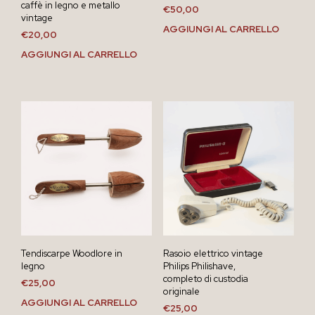
caffè in legno e metallo
€
50,00
vintage
AGGIUNGI AL CARRELLO
€
20,00
AGGIUNGI AL CARRELLO
Tendiscarpe Woodlore in
Rasoio elettrico vintage
legno
Philips Philishave,
completo di custodia
€
25,00
originale
AGGIUNGI AL CARRELLO
€
25,00