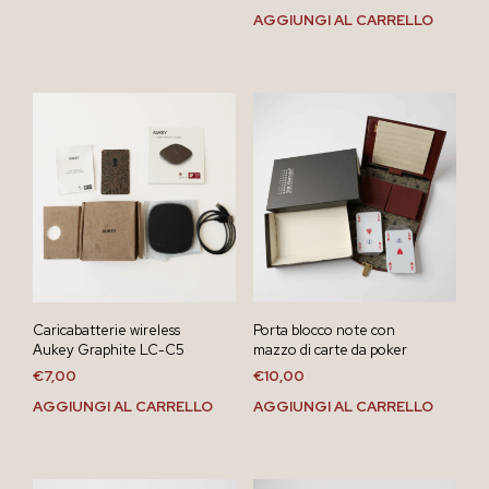
AGGIUNGI AL CARRELLO
Caricabatterie wireless
Porta blocco note con
Aukey Graphite LC-C5
mazzo di carte da poker
€
7,00
€
10,00
AGGIUNGI AL CARRELLO
AGGIUNGI AL CARRELLO