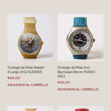
Orologio da Polso Swatch
Orologio da Polso Iron
X Large 2002 SUDK105
Big Ocean Storm YGS103
1993
€
60,00
€
50,00
AGGIUNGI AL CARRELLO
AGGIUNGI AL CARRELLO