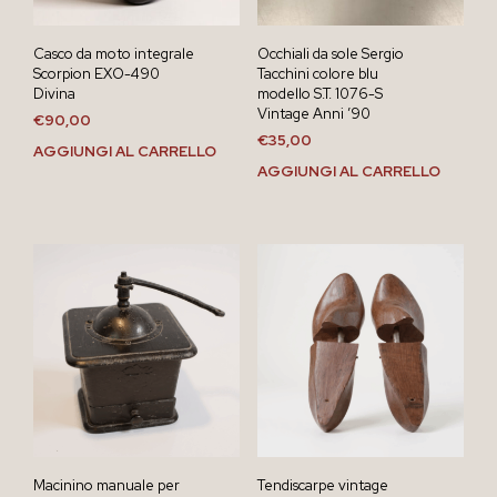
Casco da moto integrale
Occhiali da sole Sergio
Scorpion EXO-490
Tacchini colore blu
Divina
modello S.T. 1076-S
Vintage Anni ’90
€
90,00
€
35,00
AGGIUNGI AL CARRELLO
AGGIUNGI AL CARRELLO
Macinino manuale per
Tendiscarpe vintage