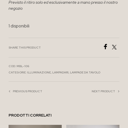
Previsto il ritiro solo ed esclusivamente a mano presso il nostro
negozio
1 disponibili
SHARE THIS PRODUCT
COD:
MBL-106
CATEGORIE:
ILLUMINAZIONE
,
LAMPADARI
,
LAMPADE DA TAVOLO
PREVIOUS PRODUCT
NEXT PRODUCT
PRODOTTI CORRELATI