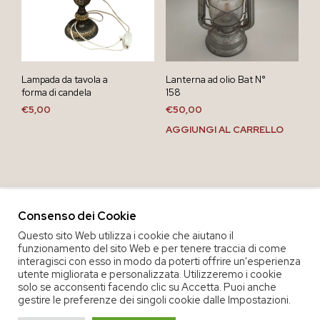
Lampada da tavola a
Lanterna ad olio Bat N°
forma di candela
158
€
5,00
€
50,00
AGGIUNGI AL CARRELLO
Consenso dei Cookie
Questo sito Web utilizza i cookie che aiutano il
funzionamento del sito Web e per tenere traccia di come
interagisci con esso in modo da poterti offrire un'esperienza
utente migliorata e personalizzata. Utilizzeremo i cookie
solo se acconsenti facendo clic su Accetta. Puoi anche
gestire le preferenze dei singoli cookie dalle Impostazioni.
COPYRIGHT 2020 COOP. SOC. OFFICINA 68 |
PRIVACY POLICY
|