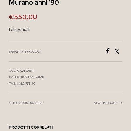
Murano anni ’80
€
550,00
1 disponibili
SHARE THIS PRODUCT
COD:
OF24-2654
CATEGORIA:
LAMPADARI
TAG:
SOLO RITIRO
PREVIOUS PRODUCT
NEXT PRODUCT
PRODOTTI CORRELATI