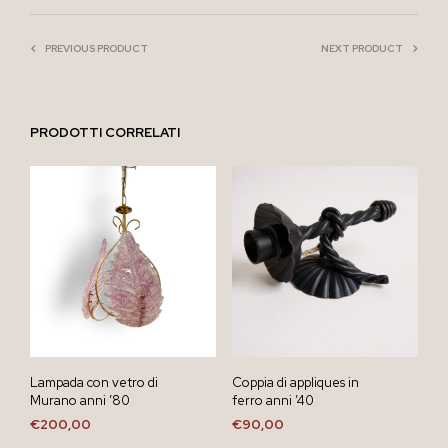
PREVIOUS PRODUCT
NEXT PRODUCT
PRODOTTI CORRELATI
Lampada con vetro di
Coppia di appliques in
Murano anni ’80
ferro anni ’40
€
200,00
€
90,00