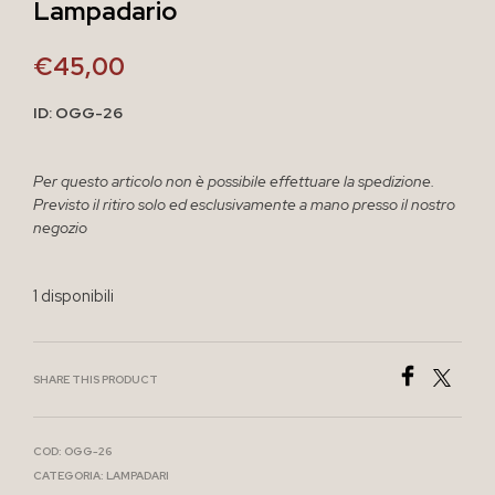
Lampadario
€
45,00
ID: OGG-26
Per questo articolo non è possibile effettuare la spedizione.
Previsto il ritiro solo ed esclusivamente a mano presso il nostro
negozio
1 disponibili
SHARE THIS PRODUCT
COD:
OGG-26
CATEGORIA:
LAMPADARI