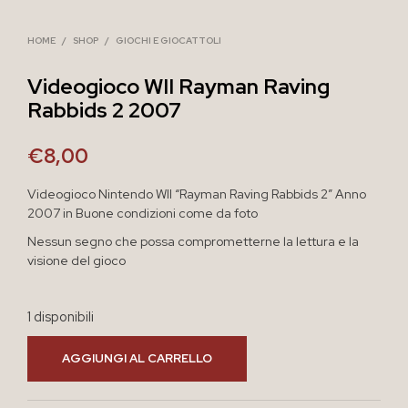
HOME
/
SHOP
/
GIOCHI E GIOCATTOLI
Videogioco WII Rayman Raving
Rabbids 2 2007
€
8,00
Videogioco Nintendo WII “Rayman Raving Rabbids 2” Anno
2007 in Buone condizioni come da foto
Nessun segno che possa comprometterne la lettura e la
visione del gioco
1 disponibili
AGGIUNGI AL CARRELLO