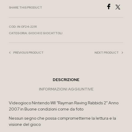
SHARE THIS PRODUCT
COD:
IN OF24-2291
CATEGORIA:
GIOCHI E GIOCATTOLI
PREVIOUS PRODUCT
NEXT PRODUCT
DESCRIZIONE
INFORMAZIONI AGGIUNTIVE
Videogioco Nintendo WII “Rayman Raving Rabbids 2” Anno
2007 in Buone condizioni come da foto
Nessun segno che possa comprometterne la lettura e la
visione del gioco