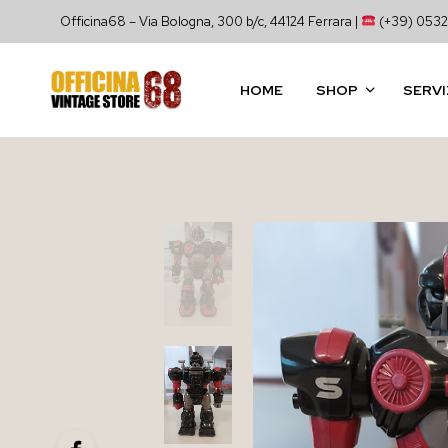
Officina68 – Via Bologna, 300 b/c, 44124 Ferrara |
(+39) 0532
HOME
SHOP
SERVI