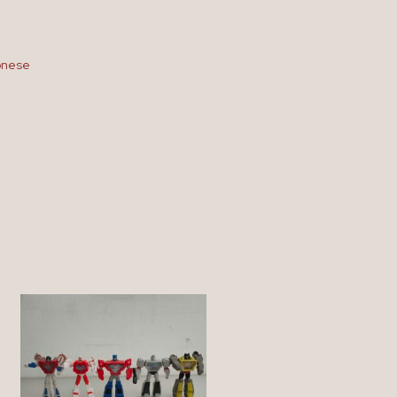
onese