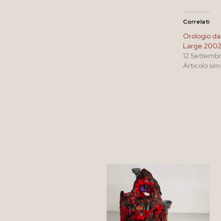
Correlati
Orologio da
Large 200
12 Settemb
Articolo sim