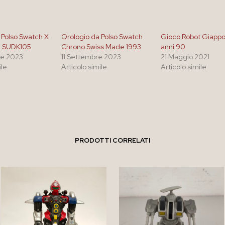
 Polso Swatch X
Orologio da Polso Swatch
Gioco Robot Giapp
2 SUDK105
Chrono Swiss Made 1993
anni 90
re 2023
11 Settembre 2023
21 Maggio 2021
ile
Articolo simile
Articolo simile
PRODOTTI CORRELATI