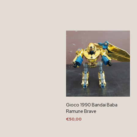
Gioco 1990 Bandai Baba
Ramune Brave
€
50,00
AGGIUNGI AL CARRELLO