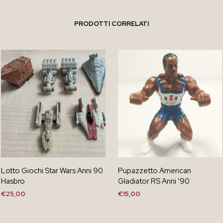
PRODOTTI CORRELATI
Lotto Giochi Star Wars Anni 90
Pupazzetto American
Hasbro
Gladiator RS Anni ’90
€
25,00
€
15,00
AGGIUNGI AL CARRELLO
AGGIUNGI AL CARRELLO