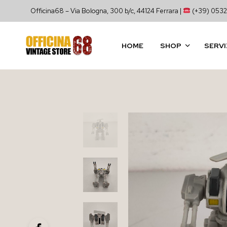
Officina68 – Via Bologna, 300 b/c, 44124 Ferrara |
(+39) 0532
HOME
SHOP
SERVI