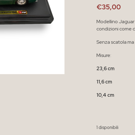
€
35,00
Modellino Jaguar
condizioni come 
Senza scatola ma c
Misure:
23,6 cm
11,6 cm
10,4 cm
1 disponibili