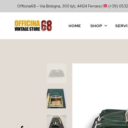
Officina68 – Via Bologna, 300 b/c, 44124 Ferrara |
(+39) 0532
HOME
SHOP
SERVI