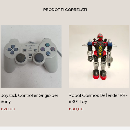
PRODOTTI CORRELATI
Joystick Controller Grigio per
Robot Cosmos Defender RB-
Sony
8301 Toy
€
20,00
€
30,00
AGGIUNGI AL CARRELLO
AGGIUNGI AL CARRELLO