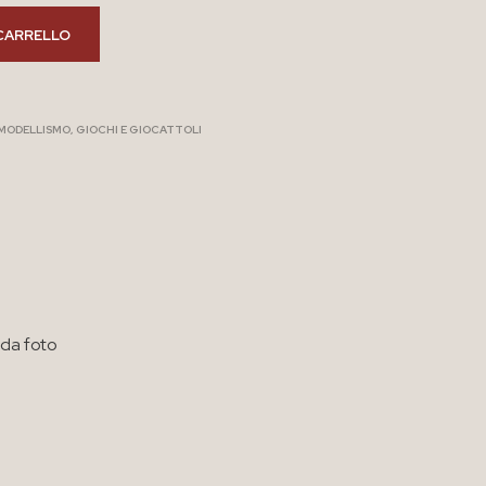
CARRELLO
 MODELLISMO
,
GIOCHI E GIOCATTOLI
 da foto