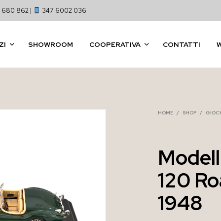
 680 862 |
347 6002 036
ZI
SHOWROOM
COOPERATIVA
CONTATTI
HOME
/
SHOP
/
GIOCH
Modell
120 Ro
1948