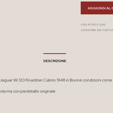
AGGIUNGI AL 
COD:
R7 OF23-2015
CATEGORIE:
DIE-CAST E
DESCRIZIONE
Jaguar XK 120 Roadster Cabrio 1948 in Buone condizioni come
ola ma con piedistallo originale