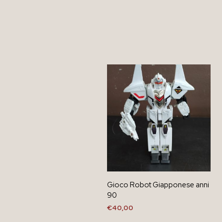
Gioco Robot Giapponese anni
90
€
40,00
AGGIUNGI AL CARRELLO