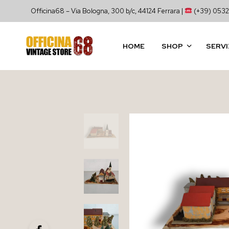
Officina68 – Via Bologna, 300 b/c, 44124 Ferrara |
(+39) 0532
HOME
SHOP
SERVI