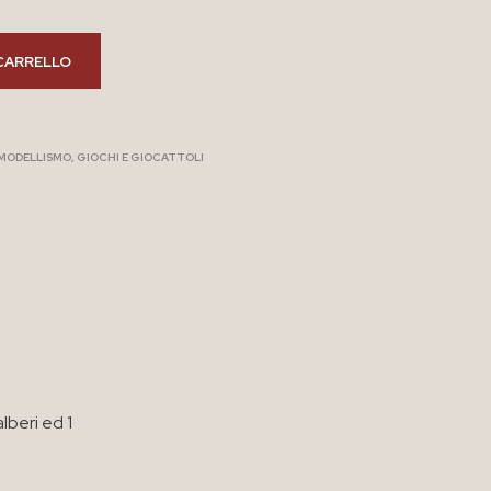
CARRELLO
 MODELLISMO
,
GIOCHI E GIOCATTOLI
lberi ed 1