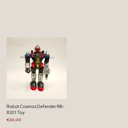
Robot Cosmos Defender RB-
8301 Toy
€
30,00
AGGIUNGI AL CARRELLO