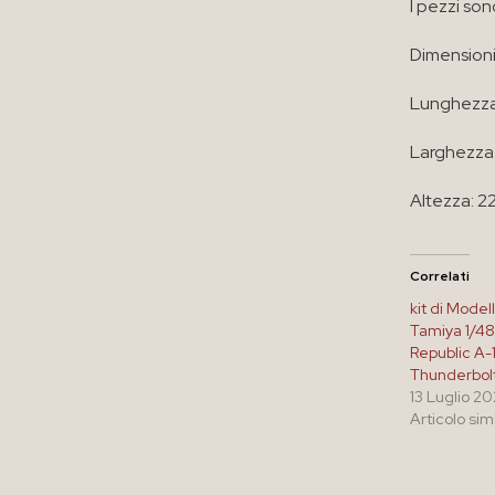
I pezzi son
Dimensioni
Lunghezza
Larghezza:
Altezza: 2
Correlati
kit di Model
Tamiya 1/48 
Republic A-
Thunderbolt 
13 Luglio 2
Articolo sim