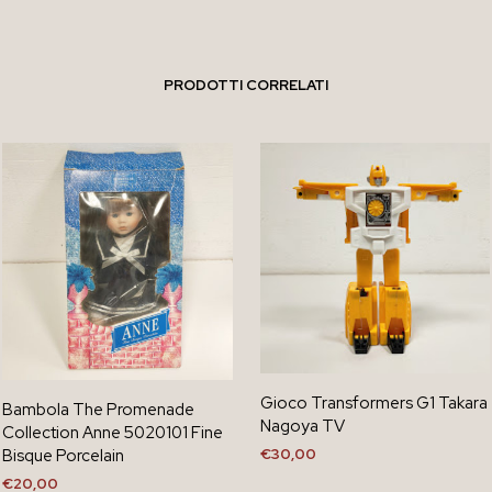
PRODOTTI CORRELATI
Gioco Transformers G1 Takara
Bambola The Promenade
Nagoya TV
Collection Anne 5020101 Fine
Bisque Porcelain
€
30,00
€
20,00
AGGIUNGI AL CARRELLO