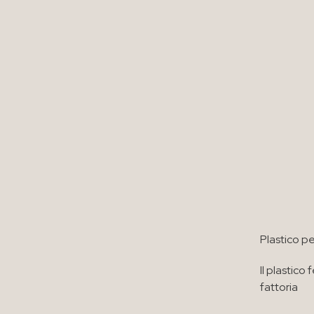
Plastico p
Il plastic
fattoria