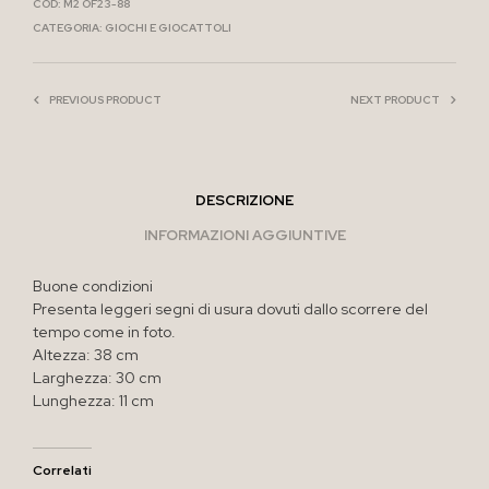
COD:
M2 OF23-88
CATEGORIA:
GIOCHI E GIOCATTOLI
PREVIOUS PRODUCT
NEXT PRODUCT
DESCRIZIONE
INFORMAZIONI AGGIUNTIVE
Buone condizioni
Presenta leggeri segni di usura dovuti dallo scorrere del
tempo come in foto.
Altezza: 38 cm
Larghezza: 30 cm
Lunghezza: 11 cm
Correlati