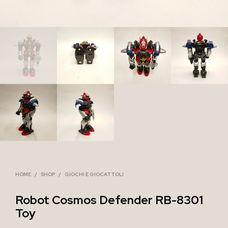
HOME
/
SHOP
/
GIOCHI E GIOCATTOLI
Robot Cosmos Defender RB-8301
Toy