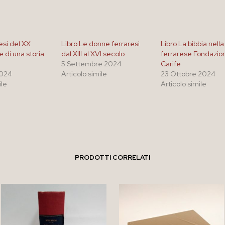
esi del XX
Libro Le donne ferraresi
Libro La bibbia nella
e di una storia
dal XIII al XVI secolo
ferrarese Fondazio
5 Settembre 2024
Carife
2024
Articolo simile
23 Ottobre 2024
ile
Articolo simile
PRODOTTI CORRELATI