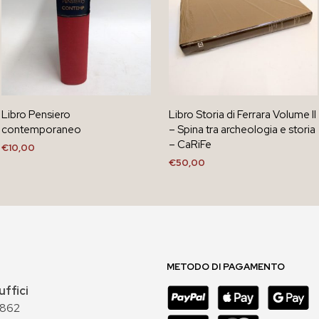
Libro Pensiero
Libro Storia di Ferrara Volume II
contemporaneo
– Spina tra archeologia e storia
– CaRiFe
€
10,00
€
50,00
AGGIUNGI AL CARRELLO
AGGIUNGI AL CARRELLO
METODO DI PAGAMENTO
uffici
 862