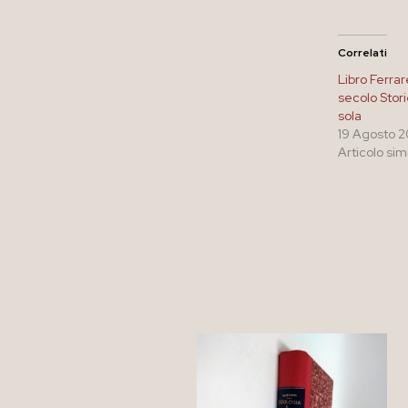
Correlati
Libro Ferrar
secolo Stori
sola
19 Agosto 
Articolo sim