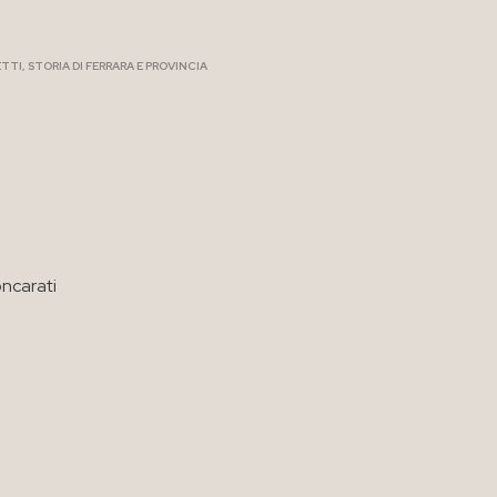
ETTI
,
STORIA DI FERRARA E PROVINCIA
oncarati