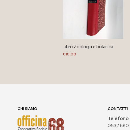
Libro Zoologia e botanica
€
10,00
AGGIUNGI AL CARRELLO
CHI SIAMO
CONTATTI
Telefono 
0532 680