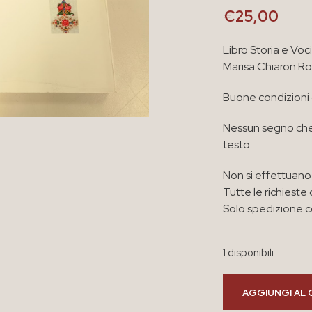
€
25,00
Libro Storia e Voc
Marisa Chiaron Ro
Buone condizioni
Nessun segno che
testo.
Non si effettuano 
Tutte le richieste 
Solo spedizione co
1 disponibili
AGGIUNGI AL 