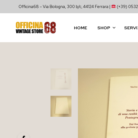
Officina68 – Via Bologna, 300 b/c, 44124 Ferrara |
(+39) 0532
HOME
SHOP
SERVI