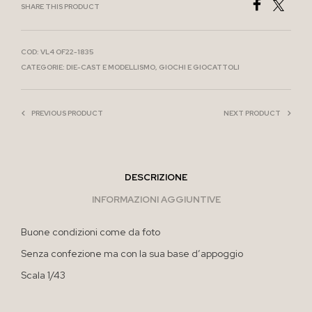
SHARE THIS PRODUCT
COD:
VL4 OF22-1835
CATEGORIE:
DIE-CAST E MODELLISMO
,
GIOCHI E GIOCATTOLI
PREVIOUS PRODUCT
NEXT PRODUCT
DESCRIZIONE
INFORMAZIONI AGGIUNTIVE
Buone condizioni come da foto
Senza confezione ma con la sua base d’appoggio
Scala 1/43