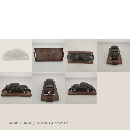
HOME
/
SHOP
/
GIOCHI E GIOCATTOLI