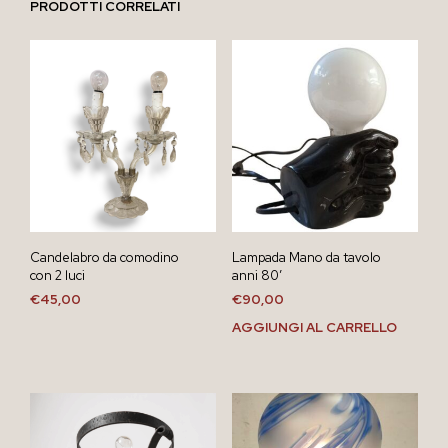
PRODOTTI CORRELATI
Candelabro da comodino
Lampada Mano da tavolo
con 2 luci
anni 80′
€
45,00
€
90,00
AGGIUNGI AL CARRELLO