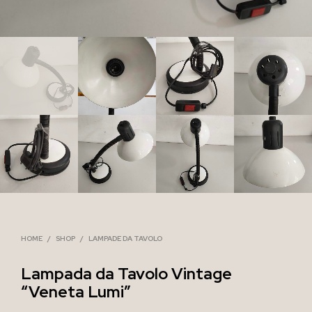
HOME
/
SHOP
/
LAMPADE DA TAVOLO
Lampada da Tavolo Vintage
“Veneta Lumi”