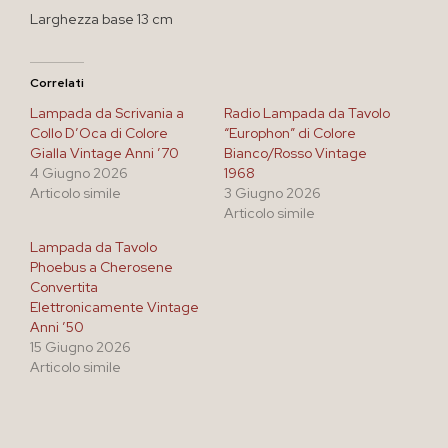
Larghezza base 13 cm
Correlati
Lampada da Scrivania a
Radio Lampada da Tavolo
Collo D’Oca di Colore
“Europhon” di Colore
Gialla Vintage Anni ’70
Bianco/Rosso Vintage
4 Giugno 2026
1968
Articolo simile
3 Giugno 2026
Articolo simile
Lampada da Tavolo
Phoebus a Cherosene
Convertita
Elettronicamente Vintage
Anni ’50
15 Giugno 2026
Articolo simile