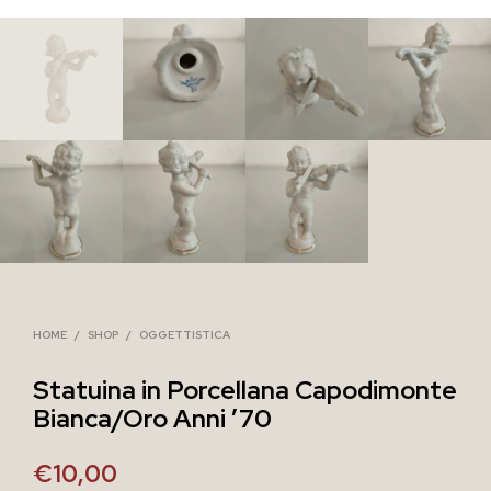
HOME
/
SHOP
/
OGGETTISTICA
Statuina in Porcellana Capodimonte
Bianca/Oro Anni ’70
€
10,00