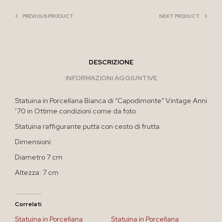
PREVIOUS PRODUCT
NEXT PRODUCT
DESCRIZIONE
INFORMAZIONI AGGIUNTIVE
Statuina in Porcellana Bianca di “Capodimonte” Vintage Anni
’70 in Ottime condizioni come da foto
Statuina raffigurante putta con cesto di frutta
Dimensioni:
Diametro 7 cm
Altezza: 7 cm
Correlati
Statuina in Porcellana
Statuina in Porcellana