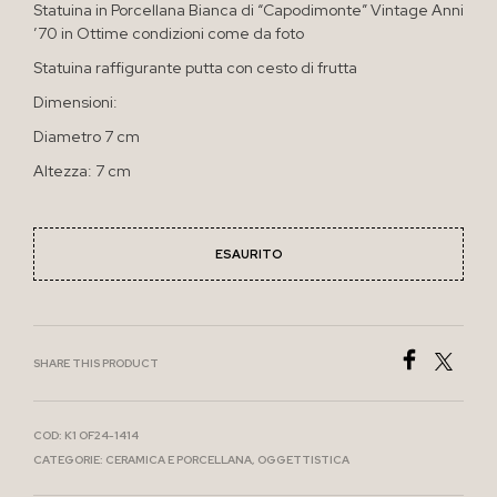
Statuina in Porcellana Bianca di “Capodimonte” Vintage Anni
’70 in Ottime condizioni come da foto
Statuina raffigurante putta con cesto di frutta
Dimensioni:
Diametro 7 cm
Altezza: 7 cm
ESAURITO
SHARE THIS PRODUCT
COD:
K1 OF24-1414
CATEGORIE:
CERAMICA E PORCELLANA
,
OGGETTISTICA