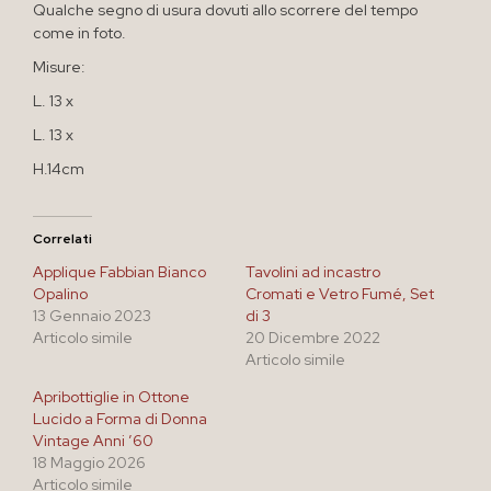
Qualche segno di usura dovuti allo scorrere del tempo
come in foto.
Misure:
L. 13 x
L. 13 x
H.14cm
Correlati
Applique Fabbian Bianco
Tavolini ad incastro
Opalino
Cromati e Vetro Fumé, Set
13 Gennaio 2023
di 3
Articolo simile
20 Dicembre 2022
Articolo simile
Apribottiglie in Ottone
Lucido a Forma di Donna
Vintage Anni ’60
18 Maggio 2026
Articolo simile