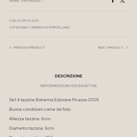
SHARE THIS PRODUCT
COD:
K1 OF24-2103
CATEGORIA:
CERAMICA E PORCELLANA
PREVIOUS PRODUCT
NEXT PRODUCT
DESCRIZIONE
INFORMAZIONI AGGIUNTIVE
Set 4 tazzine Bohemia Edizione Picasso 2005
Buone condizioni come da foto.
Altezza tazzina: 6cm
Diametro tazzina: 6cm