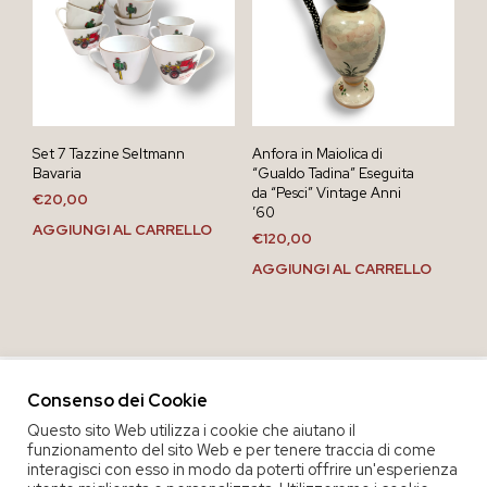
Set 7 Tazzine Seltmann
Anfora in Maiolica di
Bavaria
“Gualdo Tadina” Eseguita
da “Pesci” Vintage Anni
€
20,00
’60
AGGIUNGI AL CARRELLO
€
120,00
AGGIUNGI AL CARRELLO
Consenso dei Cookie
Questo sito Web utilizza i cookie che aiutano il
funzionamento del sito Web e per tenere traccia di come
interagisci con esso in modo da poterti offrire un'esperienza