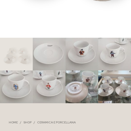
HOME
/
SHOP
/
CERAMICA E PORCELLANA