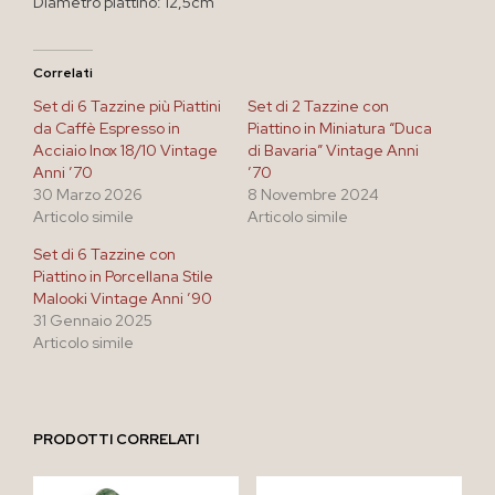
Diametro piattino: 12,5cm
Correlati
Set di 6 Tazzine più Piattini
Set di 2 Tazzine con
da Caffè Espresso in
Piattino in Miniatura “Duca
Acciaio Inox 18/10 Vintage
di Bavaria” Vintage Anni
Anni ’70
’70
30 Marzo 2026
8 Novembre 2024
Articolo simile
Articolo simile
Set di 6 Tazzine con
Piattino in Porcellana Stile
Malooki Vintage Anni ’90
31 Gennaio 2025
Articolo simile
PRODOTTI CORRELATI