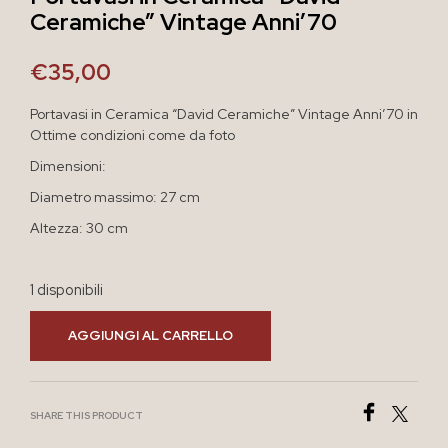
Ceramiche” Vintage Anni’70
€
35,00
Portavasi in Ceramica “David Ceramiche” Vintage Anni’70 in
Ottime condizioni come da foto
Dimensioni:
Diametro massimo: 27 cm
Altezza: 30 cm
1 disponibili
AGGIUNGI AL CARRELLO
SHARE THIS PRODUCT