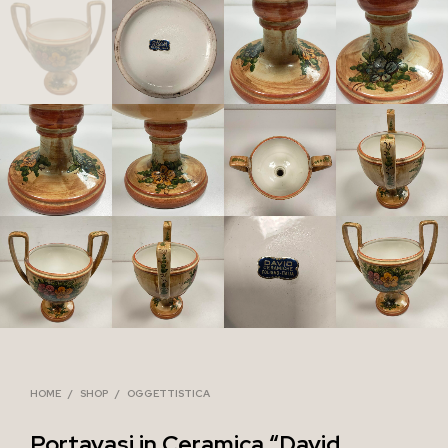
HOME
/
SHOP
/
OGGETTISTICA
Portavasi in Ceramica “David