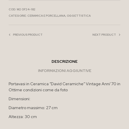
COD:
W2 OF24-182
CATEGORIE:
CERAMICA E PORCELLANA
,
OGGETTISTICA
PREVIOUS PRODUCT
NEXT PRODUCT
DESCRIZIONE
INFORMAZIONI AGGIUNTIVE
Portavasi in Ceramica “David Ceramiche” Vintage Anni’70 in
Ottime condizioni come da foto
Dimensioni:
Diametro massimo: 27 cm
Altezza: 30 cm