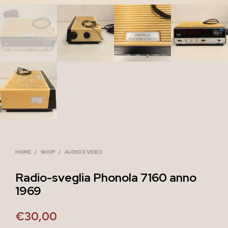
HOME
/
SHOP
/
AUDIO E VIDEO
Radio-sveglia Phonola 7160 anno
1969
€
30,00