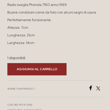
Radio sveglia Phonola 7160 anno 1969
Buone condizioni come da foto con alcuni segni di usura.
Perfettamente funzionante.
Altezza: 7cm
Lunghezza: 21cm
Larghezza: 14cm
1 disponibili
AGGIUNGI AL CARRELLO
SHARE THIS PRODUCT
COD:
W2 OF24-2092