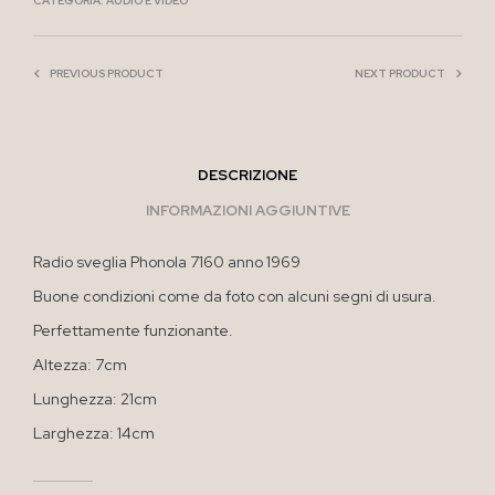
CATEGORIA:
AUDIO E VIDEO
PREVIOUS PRODUCT
NEXT PRODUCT
DESCRIZIONE
INFORMAZIONI AGGIUNTIVE
Radio sveglia Phonola 7160 anno 1969
Buone condizioni come da foto con alcuni segni di usura.
Perfettamente funzionante.
Altezza: 7cm
Lunghezza: 21cm
Larghezza: 14cm