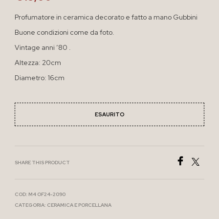
Profumatore in ceramica decorato e fatto a mano Gubbini
Buone condizioni come da foto.
Vintage anni ’80 .
Altezza: 20cm
Diametro: 16cm
ESAURITO
SHARE THIS PRODUCT
COD:
M4 OF24-2090
CATEGORIA:
CERAMICA E PORCELLANA