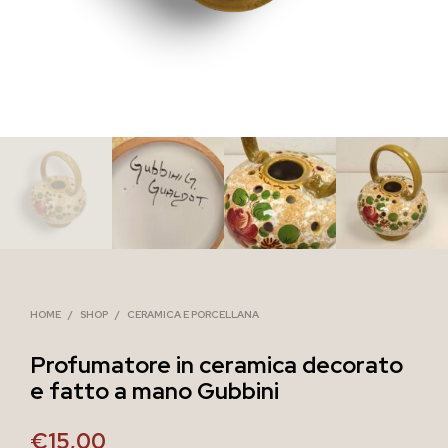
HOME
/
SHOP
/
CERAMICA E PORCELLANA
Profumatore in ceramica decorato
e fatto a mano Gubbini
€
15,00