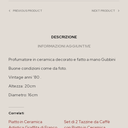
PREVIOUS PRODUCT
NEXT PRODUCT
DESCRIZIONE
INFORMAZIONI AGGIUNTIVE
Profumatore in ceramica decorato e fatto a mano Gubbini
Buone condizioni come da foto.
Vintage anni ’80 .
Altezza: 20cm
Diametro: 16cm
Correlati
Piatto in Ceramica
Set di 2 Tazzine da Caffè
Artistica Graffita di Franco
con Piatto in Ceramica