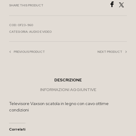
SHARE THIS PRODUCT
COD:
OF23-960
CATEGORIA:
AUDIO E VIDEO
PREVIOUS PRODUCT
NEXT PRODUCT
DESCRIZIONE
INFORMAZIONI AGGIUNTIVE
Televisore Vaxson scatola in legno con cavo ottime
condizioni
Correlati