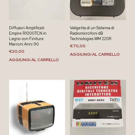
Diffusori Amplificati
Valigetta di un Sistema di
Empire R1000TCN in
Radiomicrofoni dB
Legno con Finiture
Technologies WM 220R
Marroni Anni 90
€
70,00
€
30,00
AGGIUNGI AL CARRELLO
AGGIUNGI AL CARRELLO