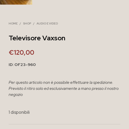
HOME
/
SHOP
/
AUDIO E VIDEO
Televisore Vaxson
€
120,00
ID: OF23-960
Per questo articolo non è possibile effettuare la spedizione.
Previsto il ritiro solo ed esclusivamente a mano presso il nostro
negozio
1 disponibili