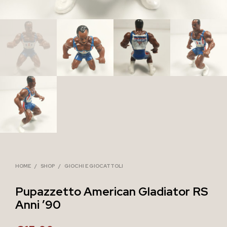
HOME
/
SHOP
/
GIOCHI E GIOCATTOLI
Pupazzetto American Gladiator RS
Anni ’90