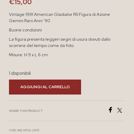
€
15,00
Vintage 1991 American Gladiator RS Figura di Azione
Gemini Raro Anni ’90
Buone condizioni
La figura presenta leggeri segni di usura dovuti dallo
scorrere del tempo come da foto.
Misure: H 9 x L 6 cm
1 disponibili
AGGIUNGI AL CARRELLO
SHARE THIS PRODUCT
COD:
IN2 OF22-2972