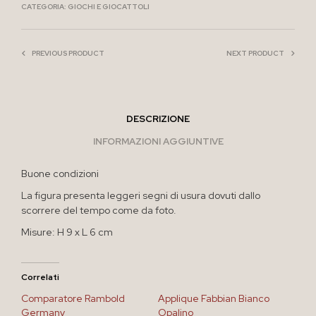
CATEGORIA:
GIOCHI E GIOCATTOLI
PREVIOUS PRODUCT
NEXT PRODUCT
DESCRIZIONE
INFORMAZIONI AGGIUNTIVE
Buone condizioni
La figura presenta leggeri segni di usura dovuti dallo
scorrere del tempo come da foto.
Misure: H 9 x L 6 cm
Correlati
Comparatore Rambold
Applique Fabbian Bianco
Germany
Opalino