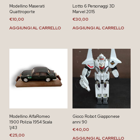
Modellino Maserati
Lotto 6 Personaggi 3D
Quattroporte
Marvel 2015
€
10,00
€
30,00
AGGIUNGI AL CARRELLO
AGGIUNGI AL CARRELLO
Modellino AlfaRomeo
Gioco Robot Giapponese
1900 Polizia 1954 Scala
anni 90
1/43
€
40,00
€
25,00
AGGIUNGI AL CARRELLO