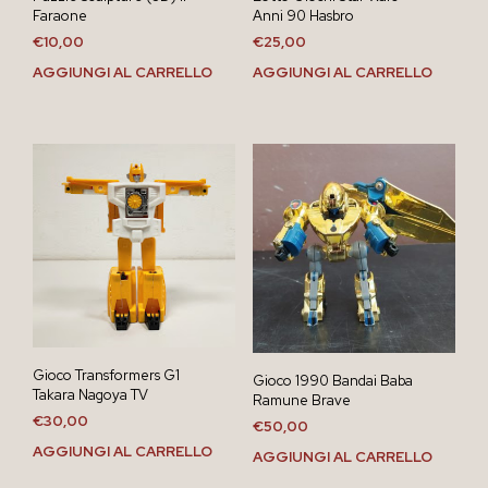
Faraone
Anni 90 Hasbro
€
10,00
€
25,00
AGGIUNGI AL CARRELLO
AGGIUNGI AL CARRELLO
Gioco Transformers G1
Gioco 1990 Bandai Baba
Takara Nagoya TV
Ramune Brave
€
30,00
€
50,00
AGGIUNGI AL CARRELLO
AGGIUNGI AL CARRELLO