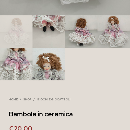
HOME
/
SHOP
/
GIOCHI E GIOCATTOLI
Bambola in ceramica
€
20,00