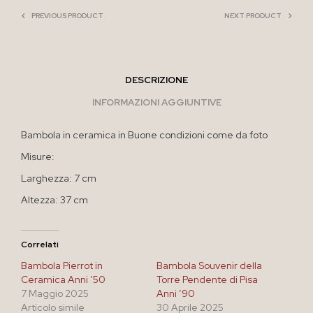
PREVIOUS PRODUCT
NEXT PRODUCT
DESCRIZIONE
INFORMAZIONI AGGIUNTIVE
Bambola in ceramica in Buone condizioni come da foto
Misure:
Larghezza: 7 cm
Altezza: 37 cm
Correlati
Bambola Pierrot in
Bambola Souvenir della
Ceramica Anni ’50
Torre Pendente di Pisa
7 Maggio 2025
Anni ’90
Articolo simile
30 Aprile 2025