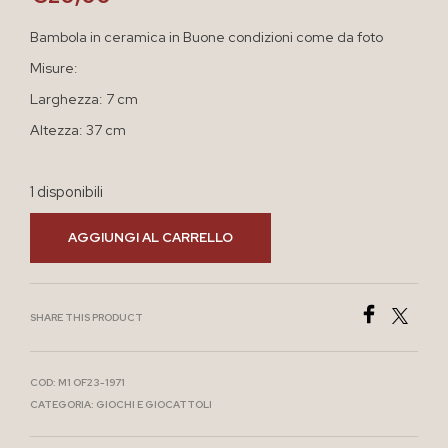
Bambola in ceramica in Buone condizioni come da foto
Misure:
Larghezza: 7 cm
Altezza: 37 cm
1 disponibili
AGGIUNGI AL CARRELLO
SHARE THIS PRODUCT
COD:
M1 OF23-1971
CATEGORIA:
GIOCHI E GIOCATTOLI