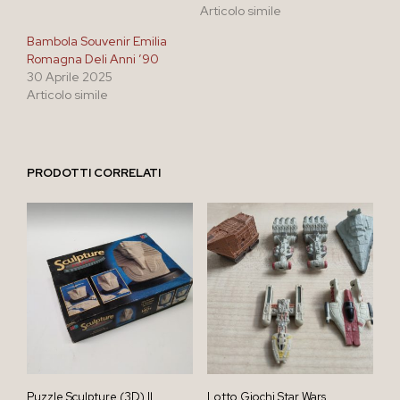
Articolo simile
Bambola Souvenir Emilia
Romagna Deli Anni ’90
30 Aprile 2025
Articolo simile
PRODOTTI CORRELATI
Puzzle Sculpture (3D) Il
Lotto Giochi Star Wars