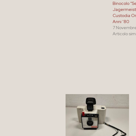
Binocolo “S
Jagermeist
Custodia Or
Anni ’80
7 Novembr
Articolo sim