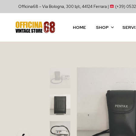
Officina68 – Via Bologna, 300 b/c, 44124 Ferrara |
(+39) 0532
HOME
SHOP
SERVI