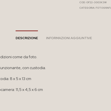
COD:
OF22-3003K3W
CATEGORIA:
FOTOGRAFI
DESCRIZIONE
INFORMAZIONI AGGIUNTIVE
izioni come da foto.
funzionante, con custodia.
odia: 8 x 5 x 13 cm
camera: 11,5 x 4,5 x 6 cm