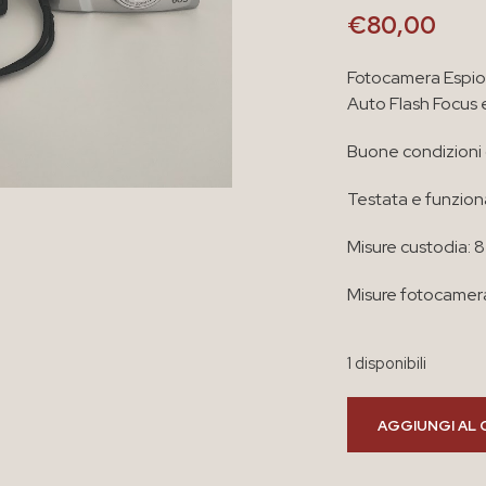
€
80,00
Fotocamera Espi
Auto Flash Focus 
Buone condizioni
Testata e funzion
Misure custodia: 8
Misure fotocamera:
1 disponibili
AGGIUNGI AL 