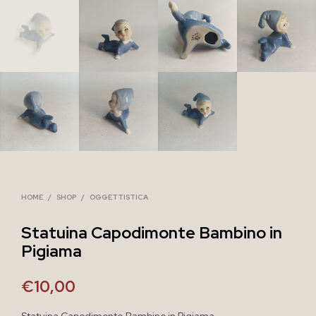
HOME
/
SHOP
/
OGGETTISTICA
Statuina Capodimonte Bambino in
Pigiama
€
10,00
Statuina Capodimonte Bambino in Pigiama