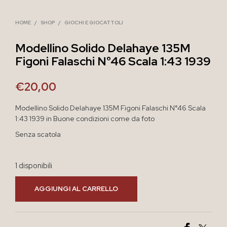
HOME
/
SHOP
/
GIOCHI E GIOCATTOLI
Modellino Solido Delahaye 135M
Figoni Falaschi N°46 Scala 1:43 1939
€
20,00
Modellino Solido Delahaye 135M Figoni Falaschi N°46 Scala
1:43 1939 in Buone condizioni come da foto
Senza scatola
1 disponibili
AGGIUNGI AL CARRELLO