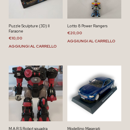
Puzzle Sculpture (3D) Il
Lotto 8 Power Rangers
Faraone
€
20,00
€
10,00
AGGIUNGI AL CARRELLO
AGGIUNGI AL CARRELLO
M.A.R.S Robot squadra
Modellino Maserati