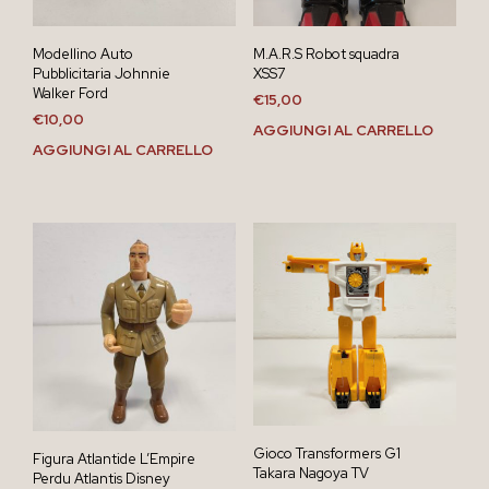
Modellino Auto
M.A.R.S Robot squadra
Pubblicitaria Johnnie
XSS7
Walker Ford
€
15,00
€
10,00
AGGIUNGI AL CARRELLO
AGGIUNGI AL CARRELLO
Gioco Transformers G1
Figura Atlantide L’Empire
Takara Nagoya TV
Perdu Atlantis Disney