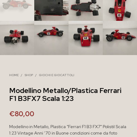
HOME
/
SHOP
/
GIOCHI E GIOCATTOLI
Modellino Metallo/Plastica Ferrari
F1 B3FX7 Scala 1:23
€
80,00
Modellino in Metallo, Plastica “Ferrari F1 B3 FX7” Polistil Scala
1:23 Vintage Anni ’70 in Buone condizioni come da foto