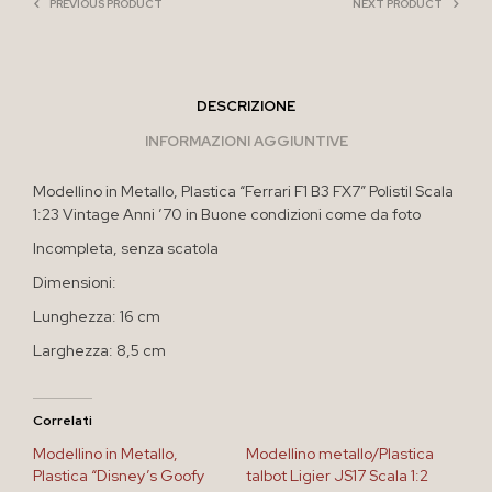
PREVIOUS PRODUCT
NEXT PRODUCT
DESCRIZIONE
INFORMAZIONI AGGIUNTIVE
Modellino in Metallo, Plastica “Ferrari F1 B3 FX7” Polistil Scala
1:23 Vintage Anni ’70 in Buone condizioni come da foto
Incompleta, senza scatola
Dimensioni:
Lunghezza: 16 cm
Larghezza: 8,5 cm
Correlati
Modellino in Metallo,
Modellino metallo/Plastica
Plastica “Disney’s Goofy
talbot Ligier JS17 Scala 1:2