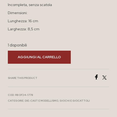
Incompleta, senza scatola
Dimensioni:
Lunghezza: 16 cm
Larghezza: 8,5 cm
1 disponibili
AGGIUNGI AL CARRELLO
SHARE THIS PRODUCT
COD:
R8 OF24-1778
CATEGORIE:
DIE-CAST E MODELLISMO
,
GIOCHI E GIOCATTOLI