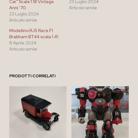
Car” Scala 1:18 Vintage
23 Luglio 2024
Anni ’70
Articolo simile
23 Luglio 2024
Articolo simile
Modellino RJ5 Race F1
Brabham BT44 scala 1:41
8 Aprile 2024
Articolo simile
PRODOTTI CORRELATI