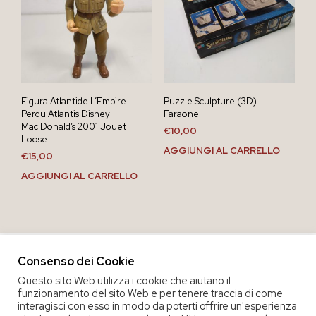
Figura Atlantide L’Empire
Puzzle Sculpture (3D) Il
Perdu Atlantis Disney
Faraone
Mac Donald’s 2001 Jouet
€
10,00
Loose
AGGIUNGI AL CARRELLO
€
15,00
AGGIUNGI AL CARRELLO
Consenso dei Cookie
Questo sito Web utilizza i cookie che aiutano il
funzionamento del sito Web e per tenere traccia di come
interagisci con esso in modo da poterti offrire un'esperienza