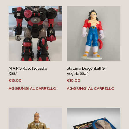
M.A.R.S Robot squadra
Statuina Dragonball GT
XSS7
Vegeta SSJ4
€
15,00
€
10,00
AGGIUNGI AL CARRELLO
AGGIUNGI AL CARRELLO