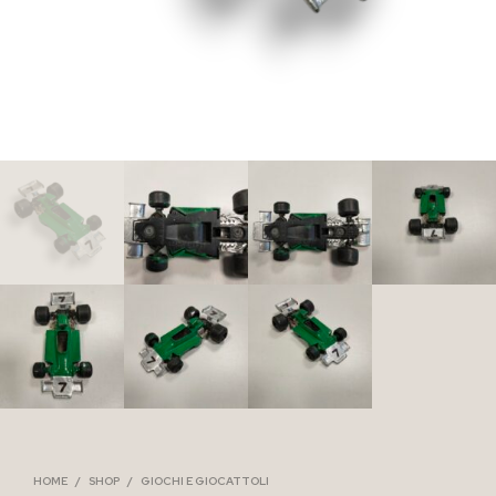
HOME
/
SHOP
/
GIOCHI E GIOCATTOLI