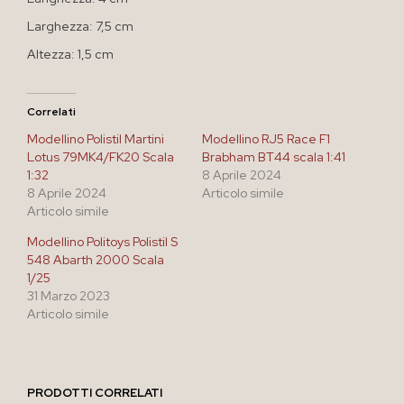
Larghezza: 7,5 cm
Altezza: 1,5 cm
Correlati
Modellino Polistil Martini
Modellino RJ5 Race F1
Lotus 79MK4/FK20 Scala
Brabham BT44 scala 1:41
1:32
8 Aprile 2024
8 Aprile 2024
Articolo simile
Articolo simile
Modellino Politoys Polistil S
548 Abarth 2000 Scala
1/25
31 Marzo 2023
Articolo simile
PRODOTTI CORRELATI