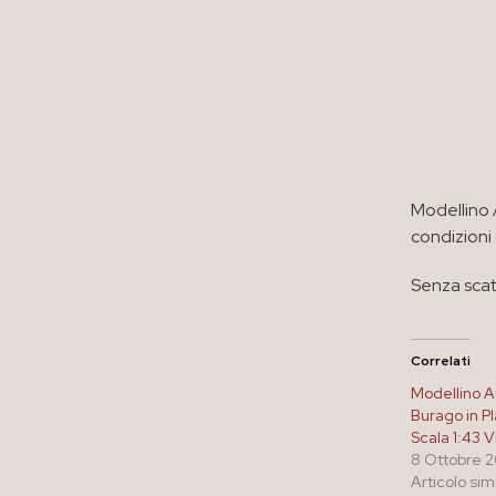
Modellino 
condizioni
Senza scato
Correlati
Modellino Au
Burago in Pl
Scala 1:43 
8 Ottobre 
Articolo sim