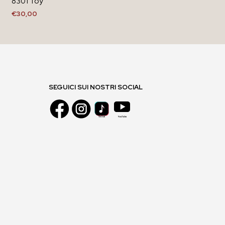
8301 Toy
€
30,00
AGGIUNGI AL CARRELLO
SEGUICI SUI NOSTRI SOCIAL