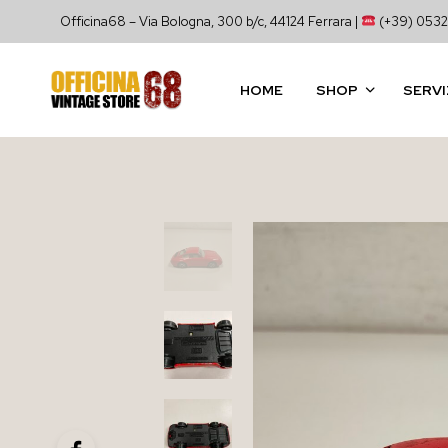
Officina68 – Via Bologna, 300 b/c, 44124 Ferrara |
(+39) 0532
HOME
SHOP
SERVI