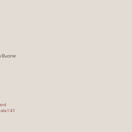
in Buone
Land
ala 1:43