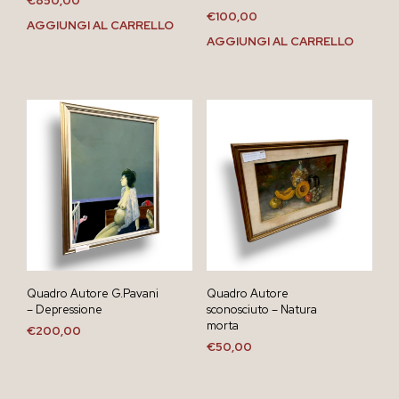
€
850,00
€
100,00
AGGIUNGI AL CARRELLO
AGGIUNGI AL CARRELLO
Quadro Autore G.Pavani
Quadro Autore
– Depressione
sconosciuto – Natura
morta
€
200,00
€
50,00