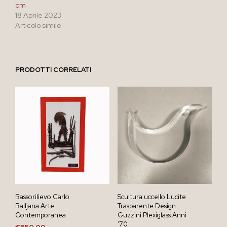
cm
18 Aprile 2023
Articolo simile
PRODOTTI CORRELATI
Bassorilievo Carlo
Scultura uccello Lucite
Balljana Arte
Trasparente Design
Contemporanea
Guzzini Plexiglass Anni
’70