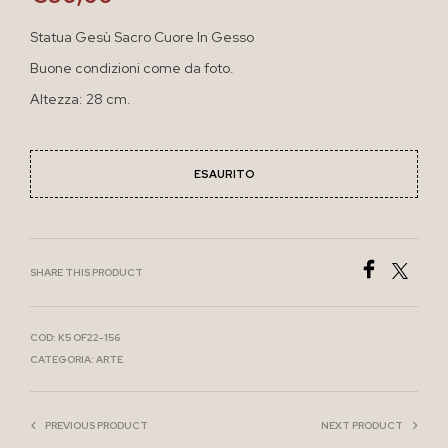
Statua Gesù Sacro Cuore In Gesso
Buone condizioni come da foto.
Altezza: 28 cm.
ESAURITO
SHARE THIS PRODUCT
COD:
K5 OF22-156
CATEGORIA:
ARTE
PREVIOUS PRODUCT
NEXT PRODUCT