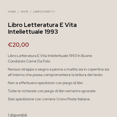
HOME
/
SHOP
/
LIBRI E FUMETTI
Libro Letteratura E Vita
Intellettuale 1993
€
20,00
Libro Letteratura E Vita Intellettuale 1993 In Buone
Condizioni Come Da Foto
Nessun strappo o segno a penna o matita sia in copertina sia
all’interno che possa compromettere la lettura del testo
Non si effettuano spedizioni con piego di libri.
Tutte le richieste con piego di libri verranno ignorate.
Solo spedizione con corriere Crono Poste Italiane.
1 disponibili