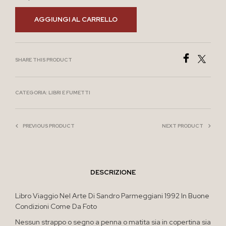
AGGIUNGI AL CARRELLO
SHARE THIS PRODUCT
CATEGORIA:
LIBRI E FUMETTI
PREVIOUS PRODUCT
NEXT PRODUCT
DESCRIZIONE
Libro Viaggio Nel Arte Di Sandro Parmeggiani 1992 In Buone
Condizioni Come Da Foto
Nessun strappo o segno a penna o matita sia in copertina sia