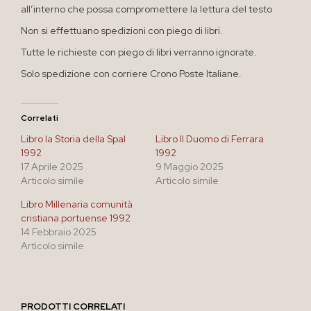
all’interno che possa compromettere la lettura del testo
Non si effettuano spedizioni con piego di libri.
Tutte le richieste con piego di libri verranno ignorate.
Solo spedizione con corriere Crono Poste Italiane.
Correlati
Libro la Storia della Spal
Libro Il Duomo di Ferrara
1992
1992
17 Aprile 2025
9 Maggio 2025
Articolo simile
Articolo simile
Libro Millenaria comunità
cristiana portuense 1992
14 Febbraio 2025
Articolo simile
PRODOTTI CORRELATI