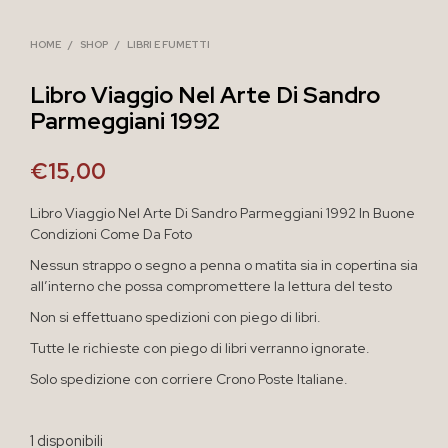
HOME
/
SHOP
/
LIBRI E FUMETTI
Libro Viaggio Nel Arte Di Sandro
Parmeggiani 1992
€
15,00
Libro Viaggio Nel Arte Di Sandro Parmeggiani 1992 In Buone
Condizioni Come Da Foto
Nessun strappo o segno a penna o matita sia in copertina sia
all’interno che possa compromettere la lettura del testo
Non si effettuano spedizioni con piego di libri.
Tutte le richieste con piego di libri verranno ignorate.
Solo spedizione con corriere Crono Poste Italiane.
1 disponibili