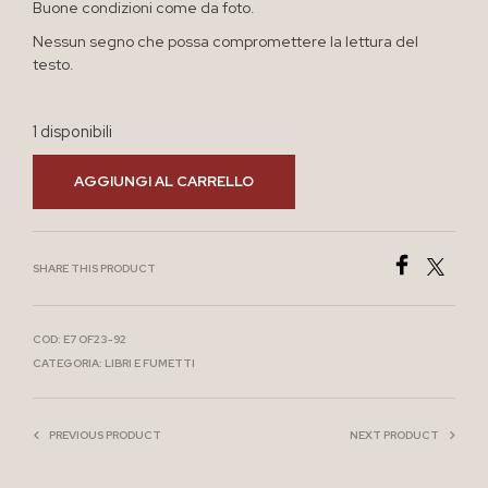
Buone condizioni come da foto.
Nessun segno che possa compromettere la lettura del
testo.
1 disponibili
AGGIUNGI AL CARRELLO
SHARE THIS PRODUCT
COD:
E7 OF23-92
CATEGORIA:
LIBRI E FUMETTI
PREVIOUS PRODUCT
NEXT PRODUCT