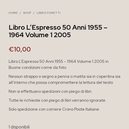
HOME
/
SHOP
/
LIBRI E FUMETTI
Libro L’Espresso 50 Anni 1955 –
1964 Volume 1 2005
€
10,00
Libro L’Espresso 50 Anni 1955 – 1964 Volume 1 2005 in
Buone condizioni come da foto
Nessun strappo o segno a penna o matita sia in copertina sia
all’interno che possa compromettere la lettura del testo
Non si effettuano spedizioni con piego di libri.
Tutte le richieste con piego di libri verranno ignorate.
Solo spedizione con corriere Crono Poste Italiane.
1 disponibili