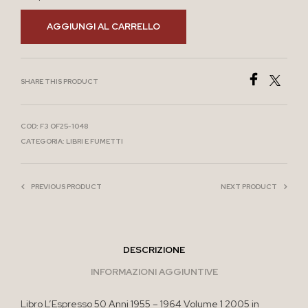
AGGIUNGI AL CARRELLO
SHARE THIS PRODUCT
COD:
F3 OF25-1048
CATEGORIA:
LIBRI E FUMETTI
PREVIOUS PRODUCT
NEXT PRODUCT
DESCRIZIONE
INFORMAZIONI AGGIUNTIVE
Libro L’Espresso 50 Anni 1955 – 1964 Volume 1 2005 in