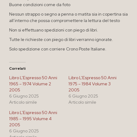
Buone condizioni come da foto
Nessun strappo o segno a penna o matita sia in copertina sia
all’interno che possa compromettere la lettura del testo
Non si effettuano spedizioni con piego di libri.
Tutte le richieste con piego di libri verranno ignorate.
Solo spedizione con corriere Crono Poste Italiane.
Correlati
Libro L’Espresso 50 Anni
Libro L’Espresso 50 Anni
1965 – 1974 Volume 2
1975 – 1984 Volume 3
2005
2005
6 Giugno 2025
6 Giugno 2025
Articolo simile
Articolo simile
Libro L’Espresso 50 Anni
1985 – 1995 Volume 4
2005
6 Giugno 2025
Articolo simile