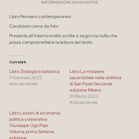
INFORMAZIONI AGGIUNTIVE
Libro Pensiero contemporaneo
Condizioni come da foto.
Presenta all’interno molte scritte e segni ma nulla che
possa compromettere la lettura del testo.
Correlati
Libro Zoologia e botanica
Libro La missione
3 Gennaio 2023
sacerdotale nella dottrina
Articolo simile
di San Paolo Seconda
edizione Milano
21 Marzo 2023
Articolo simile
Libro Lezioni di economia
politica corporativa
Giuseppe Ugo Papi
Volume primo Settima
edizione