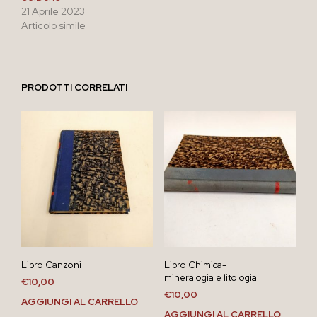
21 Aprile 2023
Articolo simile
PRODOTTI CORRELATI
Libro Canzoni
Libro Chimica-
mineralogia e litologia
€
10,00
€
10,00
AGGIUNGI AL CARRELLO
AGGIUNGI AL CARRELLO