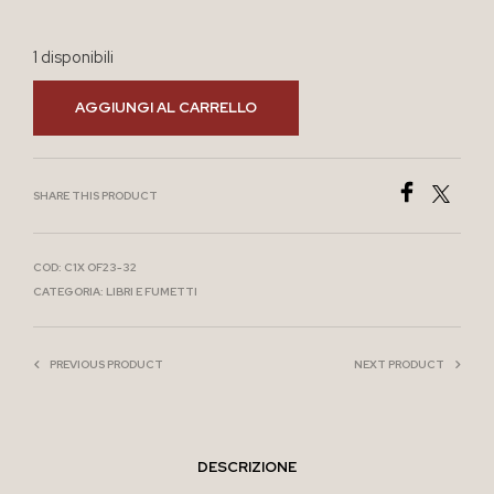
1 disponibili
AGGIUNGI AL CARRELLO
SHARE THIS PRODUCT
COD:
C1X OF23-32
CATEGORIA:
LIBRI E FUMETTI
PREVIOUS PRODUCT
NEXT PRODUCT
DESCRIZIONE