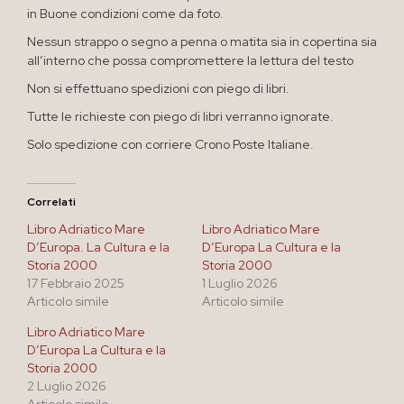
in Buone condizioni come da foto.
Nessun strappo o segno a penna o matita sia in copertina sia
all’interno che possa compromettere la lettura del testo
Non si effettuano spedizioni con piego di libri.
Tutte le richieste con piego di libri verranno ignorate.
Solo spedizione con corriere Crono Poste Italiane.
Correlati
Libro Adriatico Mare
Libro Adriatico Mare
D’Europa. La Cultura e la
D’Europa La Cultura e la
Storia 2000
Storia 2000
17 Febbraio 2025
1 Luglio 2026
Articolo simile
Articolo simile
Libro Adriatico Mare
D’Europa La Cultura e la
Storia 2000
2 Luglio 2026
Articolo simile