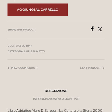
AGGIUNGI AL CARRELLO
SHARE THIS PRODUCT
COD:
F3 OF25-1047
CATEGORIA:
LIBRI E FUMETTI
PREVIOUS PRODUCT
NEXT PRODUCT
DESCRIZIONE
INFORMAZIONI AGGIUNTIVE
Libro Adriatico Mare D’Europa – La Cultura e la Storia 2000