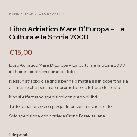
HOME
/
SHOP
/
LIBRI E FUMETTI
Libro Adriatico Mare D’Europa – La
Cultura e la Storia 2000
€
15,00
Libro Adriatico Mare D’Europa – La Cultura e la Storia 2000
in Buone condizioni come da foto.
Nessun strappo o segno a penna o matita sia in copertina sia
all’interno che possa compromettere la lettura del testo
Non si effettuano spedizioni con piego di libri.
Tutte le richieste con piego di libri verranno ignorate.
Solo spedizione con corriere Crono Poste Italiane.
1 disponibili