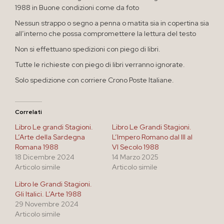
1988 in Buone condizioni come da foto
Nessun strappo o segno a penna o matita sia in copertina sia
all’interno che possa compromettere la lettura del testo
Non si effettuano spedizioni con piego di libri.
Tutte le richieste con piego di libri verranno ignorate.
Solo spedizione con corriere Crono Poste Italiane.
Correlati
Libro Le grandi Stagioni.
Libro Le Grandi Stagioni.
L’Arte della Sardegna
L’Impero Romano dal III al
Romana 1988
VI Secolo 1988
18 Dicembre 2024
14 Marzo 2025
Articolo simile
Articolo simile
Libro le Grandi Stagioni.
Gli Italici. L’Arte 1988
29 Novembre 2024
Articolo simile