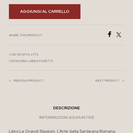
AGGIUNGI AL CARRELLO
SHARE THIS PRODUCT
COD:
E5 OF24-2773
CATEGORIA:
LIBRI E FUMETTI
PREVIOUS PRODUCT
NEXT PRODUCT
DESCRIZIONE
INFORMAZIONI AGGIUNTIVE
Libro Le Grandi Stagioni. L’Arte della Sardegna Romana