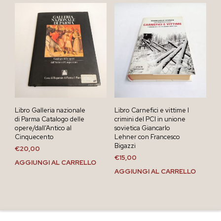
Libro Galleria nazionale
Libro Carnefici e vittime I
di Parma Catalogo delle
crimini del PCI in unione
opere/dall’Antico al
sovietica Giancarlo
Cinquecento
Lehner con Francesco
Bigazzi
€
20,00
€
15,00
AGGIUNGI AL CARRELLO
AGGIUNGI AL CARRELLO