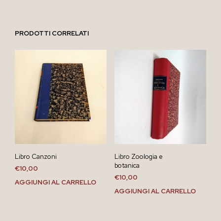
PRODOTTI CORRELATI
Libro Canzoni
Libro Zoologia e
botanica
€
10,00
€
10,00
AGGIUNGI AL CARRELLO
AGGIUNGI AL CARRELLO