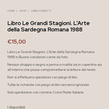
HOME
/
SHOP
/
LIBRI E FUMETTI
Libro Le Grandi Stagioni. L’Arte
della Sardegna Romana 1988
€
15,00
Libro Le Grandi Stagioni. L’Arte della Sardegna Romana
1988 in Buone condizioni come da foto
Nessun strappo o segno a penna o matita sia in copertina sia
all’interno che possa compromettere la lettura del testo
Non si effettuano spedizioni con piego di libri.
Tutte le richieste con piego di libri verranno ignorate.
Solo spedizione con corriere Crono Poste Italiane.
1 disponibili