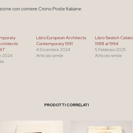
zione con corriere Crono Poste Italiane.
emporary
Libro European Architects
Libro Swatch Catalo
rchitects
Contemporary 1991
1988 al 1994
997
4 Dicembre 2024
5 Febbraio 2025
e 2024
Articolo simile
Articolo simile
ile
PRODOTTI CORRELATI