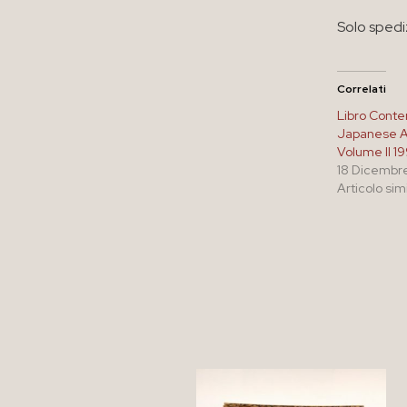
Solo spedi
Correlati
Libro Cont
Japanese A
Volume II 1
18 Dicembr
Articolo sim