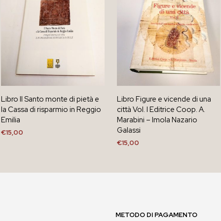
Libro Il Santo monte di pietà e
Libro Figure e vicende di una
la Cassa di risparmio in Reggio
città Vol. I Editrice Coop. A.
Emilia
Marabini – Imola Nazario
Galassi
€
15,00
€
15,00
AGGIUNGI AL CARRELLO
AGGIUNGI AL CARRELLO
METODO DI PAGAMENTO