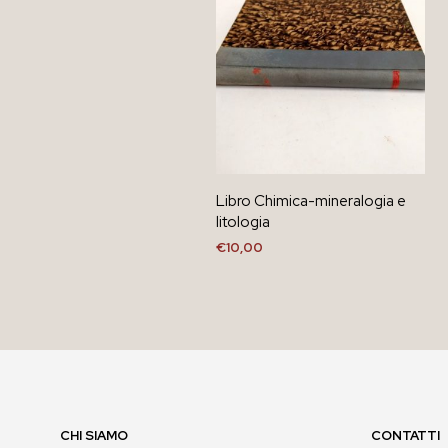
Libro Chimica-mineralogia e
litologia
€
10,00
AGGIUNGI AL CARRELLO
CHI SIAMO
CONTATTI