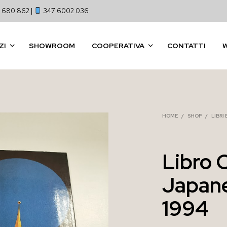
 680 862 |
347 6002 036
ZI
SHOWROOM
COOPERATIVA
CONTATTI
HOME
/
SHOP
/
LIBRI
Libro 
Japane
1994