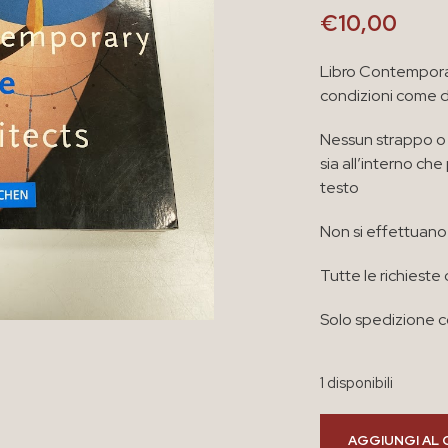
€
10,00
Libro Contempora
condizioni come 
Nessun strappo o 
sia all’interno ch
testo
Non si effettuano 
Tutte le richieste 
Solo spedizione co
1 disponibili
AGGIUNGI AL 