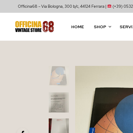
Officina68 – Via Bologna, 300 b/c, 44124 Ferrara |
(+39) 0532
HOME
SHOP
SERVI