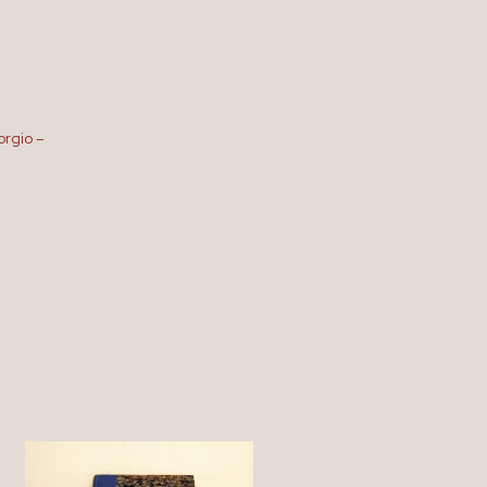
orgio –