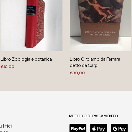
Libro Zoologia e botanica
Libro Girolamo da Ferrara
detto da Carpi
€
10,00
€
30,00
AGGIUNGI AL CARRELLO
AGGIUNGI AL CARRELLO
METODO DI PAGAMENTO
uffici