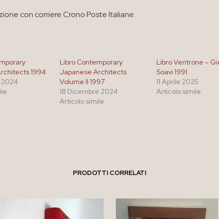
zione con corriere Crono Poste Italiane.
emporary
Libro Contemporary
Libro Ventrone – Gi
rchitects 1994
Japanese Architects
Soavi 1991
 2024
Volume II 1997
11 Aprile 2025
ile
18 Dicembre 2024
Articolo simile
Articolo simile
PRODOTTI CORRELATI