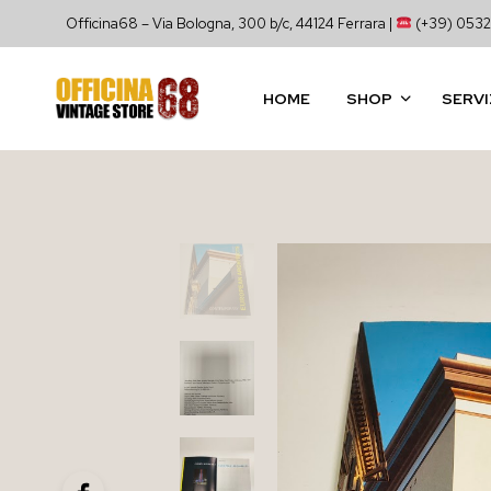
Officina68 – Via Bologna, 300 b/c, 44124 Ferrara |
(+39) 0532
HOME
SHOP
SERVI