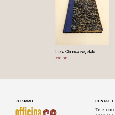
Libro Chimica vegetale
€
10,00
AGGIUNGI AL CARRELLO
CHI SIAMO
CONTATTI
Telefono 