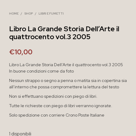
HOME
/
SHOP
/
LIBRI E FUMETTI
Libro La Grande Storia Dell’Arte il
quattrocento vol.3 2005
€
10,00
Libro La Grande Storia Dell’Arte il quattrocento vol.3 2005
In buone condizioni come da foto
Nessun strappo o segno a penna o matita sia in copertina sia
all’interno che possa compromettere la lettura del testo
Non si effettuano spedizioni con piego di libri.
Tutte le richieste con piego di libri verranno ignorate.
Solo spedizione con corriere Crono Poste Italiane
1 disponibili