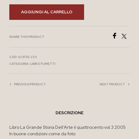
AGGIUNGI AL CARRELLO
SHARE THIS PRODUCT
COD:
Q OF25-233
CATEGORIA:
LIBRI E FUMETTI
PREVIOUS PRODUCT
NEXT PRODUCT
DESCRIZIONE
Libro La Grande Storia Dell’Arte il quattrocento vol.3 2005
In buone condizioni come da foto