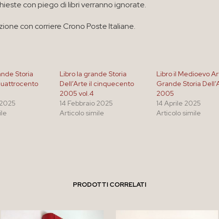
chieste con piego di libri verranno ignorate.
zione con corriere Crono Poste Italiane.
ande Storia
Libro la grande Storia
Libro il Medioevo A
 quattrocento
Dell’Arte il cinquecento
Grande Storia Dell’
2005 vol.4
2005
 2025
14 Febbraio 2025
14 Aprile 2025
ile
Articolo simile
Articolo simile
PRODOTTI CORRELATI