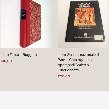
Libro Fisica – Ruggero
Libro Galleria nazionale di
Parma Catalogo delle
€
10,00
opere/dall’Antico al
AGGIUNGI AL CARRELLO
Cinquecento
€
20,00
AGGIUNGI AL CARRELLO