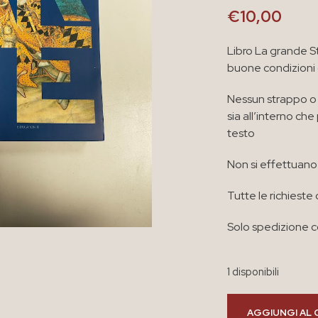
€
10,00
Libro La grande St
buone condizioni
Nessun strappo o 
sia all’interno ch
testo
Non si effettuano 
Tutte le richieste 
Solo spedizione co
1 disponibili
AGGIUNGI AL 