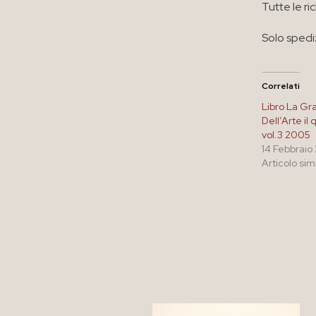
Tutte le ri
Solo spedi
Correlati
Libro La Gr
Dell’Arte il
vol.3 2005
14 Febbraio
Articolo sim