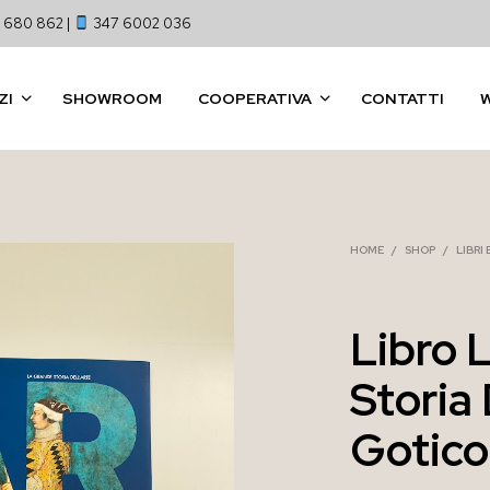
 680 862 |
347 6002 036
ZI
SHOWROOM
COOPERATIVA
CONTATTI
HOME
/
SHOP
/
LIBRI
Libro 
Storia 
Gotico