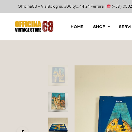
Officina68 – Via Bologna, 300 b/c, 44124 Ferrara |
(+39) 0532
HOME
SHOP
SERVI