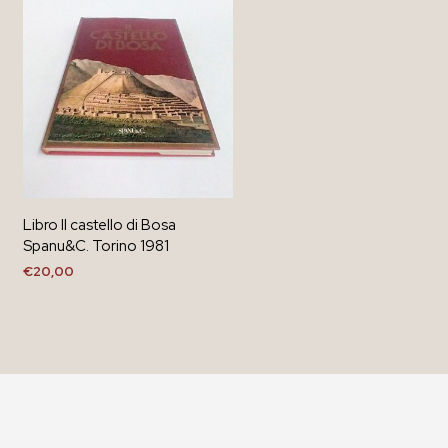
Libro Il castello di Bosa
Spanu&C. Torino 1981
€
20,00
AGGIUNGI AL CARRELLO