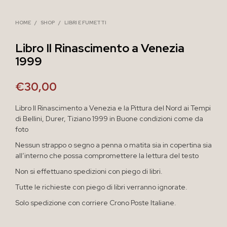
HOME
/
SHOP
/
LIBRI E FUMETTI
Libro Il Rinascimento a Venezia
1999
€
30,00
Libro Il Rinascimento a Venezia e la Pittura del Nord ai Tempi
di Bellini, Durer, Tiziano 1999 in Buone condizioni come da
foto
Nessun strappo o segno a penna o matita sia in copertina sia
all’interno che possa compromettere la lettura del testo
Non si effettuano spedizioni con piego di libri.
Tutte le richieste con piego di libri verranno ignorate.
Solo spedizione con corriere Crono Poste Italiane.