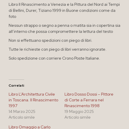
Libro Il Rinascimento a Venezia e la Pittura del Nord ai Tempi
di Bellini, Durer, Tiziano 1999 in Buone condizioni come da
foto
Nessun strappo o segno a penna o matita sia in copertina sia
all’interno che possa compromettere la lettura del testo
Non si effettuano spedizioni con piego di libri.
Tutte le richieste con piego di libri verranno ignorate.
Solo spedizione con corriere Crono Poste Italiane.
Correlati
Libro L’Architettura Civile
Libro Dosso Dossi – Pittore
in Toscana. Il Rinascimento
di Corte a Ferrara nel
1997
Rinascimento 1998
14 Marzo 2025
19 Maggio 2025
Articolo simile
Articolo simile
Libro Omaggio a Carlo