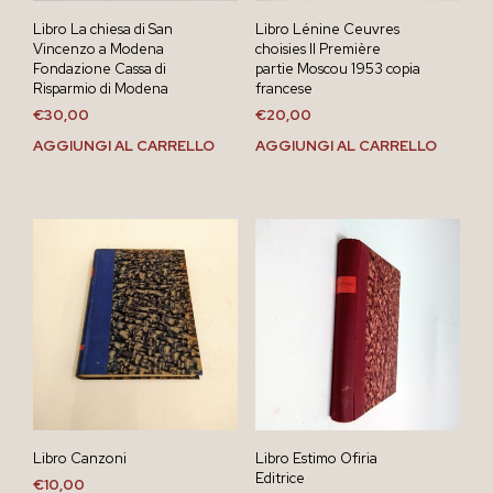
Libro La chiesa di San
Libro Lénine Ceuvres
Vincenzo a Modena
choisies II Première
Fondazione Cassa di
partie Moscou 1953 copia
Risparmio di Modena
francese
€
30,00
€
20,00
AGGIUNGI AL CARRELLO
AGGIUNGI AL CARRELLO
Libro Canzoni
Libro Estimo Ofiria
Editrice
€
10,00