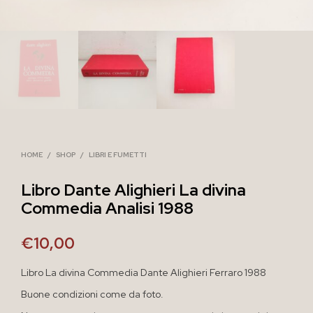
HOME
/
SHOP
/
LIBRI E FUMETTI
Libro Dante Alighieri La divina
Commedia Analisi 1988
€
10,00
Libro La divina Commedia Dante Alighieri Ferraro 1988
Buone condizioni come da foto.