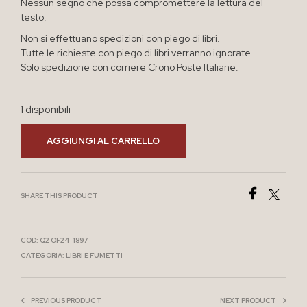
Nessun segno che possa compromettere la lettura del
testo.
Non si effettuano spedizioni con piego di libri.
Tutte le richieste con piego di libri verranno ignorate.
Solo spedizione con corriere Crono Poste Italiane.
1 disponibili
AGGIUNGI AL CARRELLO
SHARE THIS PRODUCT
COD:
Q2 OF24-1897
CATEGORIA:
LIBRI E FUMETTI
PREVIOUS PRODUCT
NEXT PRODUCT