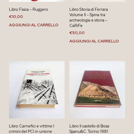
Libro Fisica – Ruggero
Libro Storia di Ferrara
Volume II – Spina tra
€
10,00
archeologia e storia –
AGGIUNGI AL CARRELLO
CaRiFe
€
50,00
AGGIUNGI AL CARRELLO
Libro Carnefici e vittime I
Libro Il castello di Bosa
crimini del PCI in unione
Spanu&C. Torino 1981