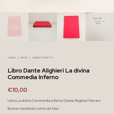
HOME
/
SHOP
/
LIBRI E FUMETTI
Libro Dante Alighieri La divina
Commedia Inferno
€
10,00
Libro La divina Commedia inferno Dante Alighieri Ferraro
Buone condizioni come da foto.