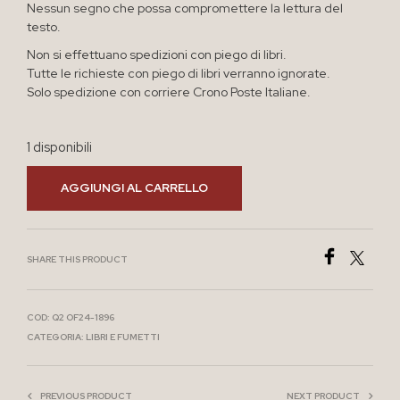
Nessun segno che possa compromettere la lettura del
testo.
Non si effettuano spedizioni con piego di libri.
Tutte le richieste con piego di libri verranno ignorate.
Solo spedizione con corriere Crono Poste Italiane.
1 disponibili
AGGIUNGI AL CARRELLO
SHARE THIS PRODUCT
COD:
Q2 OF24-1896
CATEGORIA:
LIBRI E FUMETTI
PREVIOUS PRODUCT
NEXT PRODUCT