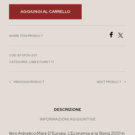
AGGIUNGI AL CARRELLO
SHARE THIS PRODUCT
COD:
B7 OF25-207
CATEGORIA:
LIBRI E FUMETTI
PREVIOUS PRODUCT
NEXT PRODUCT
DESCRIZIONE
INFORMAZIONI AGGIUNTIVE
libro Adriatico Mare D’Europa. L’Economia e la Storia 2001 in