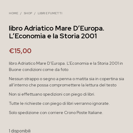
HOME
/
SHOP
/
LIBRI E FUMETTI
libro Adriatico Mare D’Europa.
L’Economia e la Storia 2001
€
15,00
libro Adriatico Mare D’Europa. L’Economia e la Storia 2001 in
Buone condizioni come da foto
Nessun strappo o segno a penna o matita sia in copertina sia
all’interno che possa compromettere la lettura del testo
Non si effettuano spedizioni con piego di libri.
Tutte le richieste con piego di libri verranno ignorate.
Solo spedizione con corriere Crono Poste Italiane.
1 disponibili