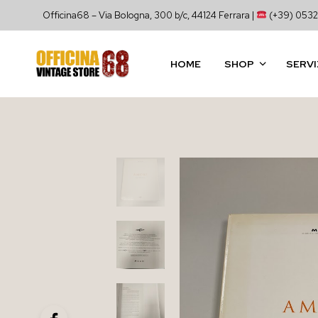
Officina68 – Via Bologna, 300 b/c, 44124 Ferrara |
(+39) 0532
HOME
SHOP
SERVI