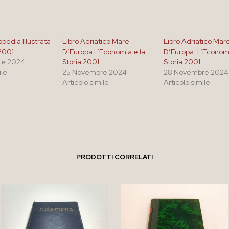
opedia Illustrata
Libro Adriatico Mare
Libro Adriatico Mar
 2001
D’Europa L’Economia e la
D’Europa. L’Economi
re 2024
Storia 2001
Storia 2001
ile
25 Novembre 2024
28 Novembre 2024
Articolo simile
Articolo simile
PRODOTTI CORRELATI