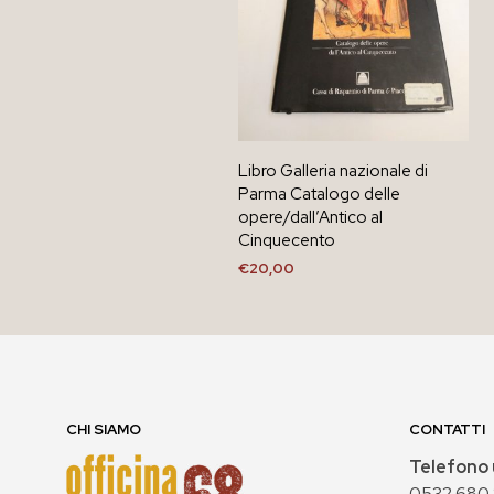
Libro Galleria nazionale di
Parma Catalogo delle
opere/dall’Antico al
Cinquecento
€
20,00
AGGIUNGI AL CARRELLO
CHI SIAMO
CONTATTI
Telefono 
0532 680