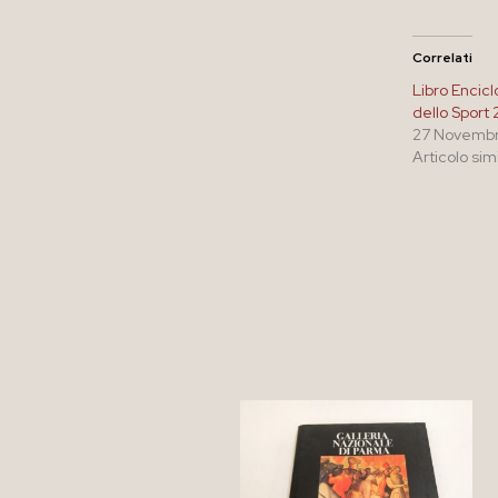
Correlati
Libro Encicl
dello Sport
27 Novemb
Articolo sim