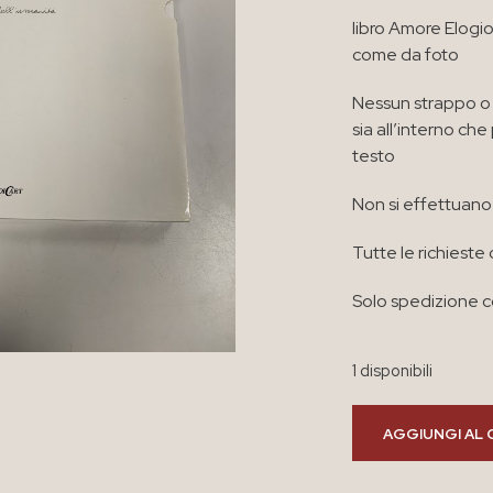
libro Amore Elogi
come da foto
Nessun strappo o 
sia all’interno ch
testo
Non si effettuano 
Tutte le richieste 
Solo spedizione co
1 disponibili
AGGIUNGI AL 